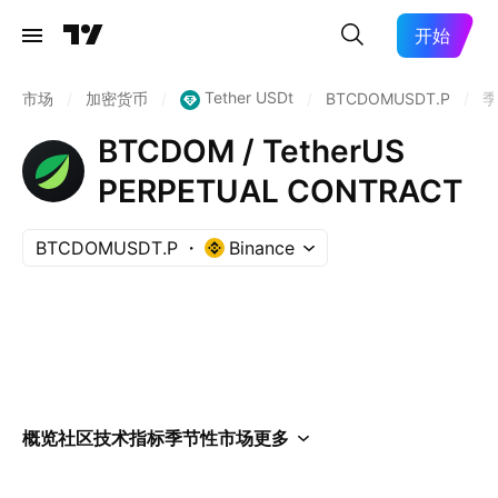
开始
Tether USDt
市场
/
加密货币
/
/
BTCDOMUSDT.P
/
季
BTCDOM / TetherUS
PERPETUAL CONTRACT
BTCDOMUSDT.P
Binance
概览
社区
技术指标
季节性
市场
更多