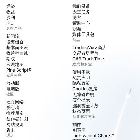
经济
我们是谁
收益
太空任务
股利
博客
IPO
帮助中心
更多产品
职涯
媒体工具包
新闻流
商品
投资组合
基本面图表
TradingView商店
收益率曲线
交易者塔罗牌
期权
C63 TradeTime
宏观地图
政策和安全
Pine Script®
使用条款
应用程序
免责声明
移动版
隐私政策
电脑版
Cookies政策
社区
无障碍声明
安全提示
社交网络
漏洞赏金计划
爱心墙
状态页面
推荐朋友
商业解决方案
创作者计划
网站规则
插件
版主
图表库
观点
Lightweight Charts™