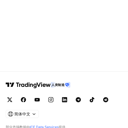
人类制造
简体中文
部分市场数据由
ICE Data Services
提供。