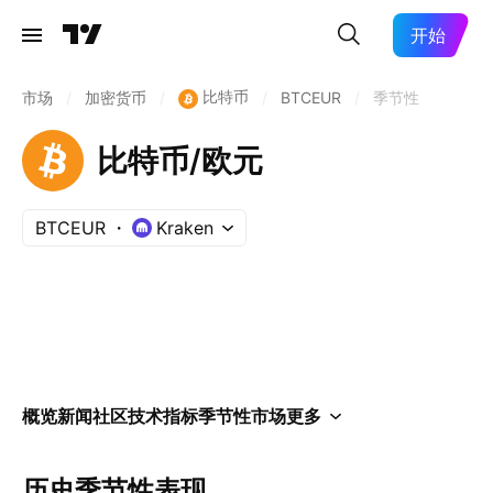
开始
比特币
市场
/
加密货币
/
/
BTCEUR
/
季节性
比特币/欧元
BTCEUR
Kraken
概览
新闻
社区
技术指标
季节性
市场
更多
历史季节性表现