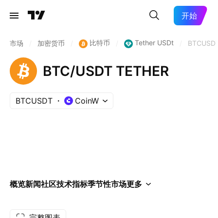
开始
比特币
Tether USDt
市场
/
加密货币
/
/
/
BTCUSD
BTC/USDT TETHER
BTCUSDT
CoinW
概览
新闻
社区
技术指标
季节性
市场
更多
完整图表