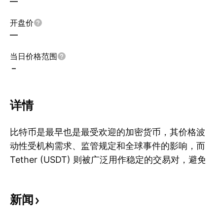
—
开盘价
—
当日价格范围
–
详情
比特币是最早也是最受欢迎的加密货币，其价格波
动性受机构需求、监管规定和全球事件的影响，而
Tether (USDT) 则被广泛用作稳定的交易对，避免
显
兑换回法币。比特币和Tether在加密货币市场中扮
演着核心角色，Tether的稳定性支撑着比特币交易
新闻
并影响着投资者的行为。