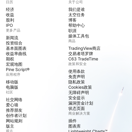
日历
关于公司
经济
我们是谁
收益
太空任务
股利
博客
IPO
帮助中心
更多产品
职涯
媒体工具包
新闻流
商品
投资组合
基本面图表
TradingView商店
收益率曲线
交易者塔罗牌
期权
C63 TradeTime
宏观地图
政策和安全
Pine Script®
使用条款
应用程序
免责声明
移动版
隐私政策
电脑版
Cookies政策
社区
无障碍声明
安全提示
社交网络
漏洞赏金计划
爱心墙
状态页面
推荐朋友
商业解决方案
创作者计划
网站规则
插件
版主
图表库
观点
Lightweight Charts™