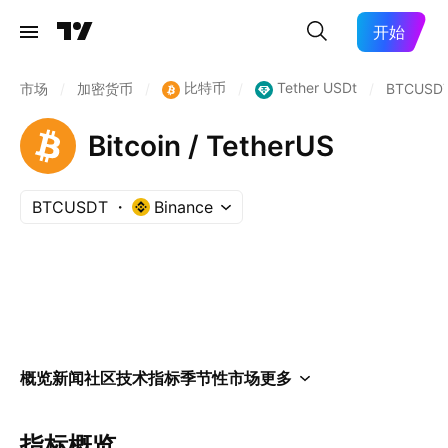
开始
比特币
Tether USDt
市场
/
加密货币
/
/
/
BTCUSD
Bitcoin / TetherUS
BTCUSDT
Binance
概览
新闻
社区
技术指标
季节性
市场
更多
指标概览