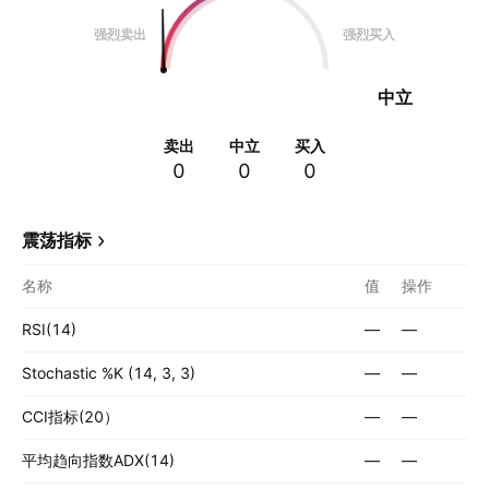
强烈卖出
强烈买入
中立
卖出
中立
买入
0
0
0
震荡指标
名称
值
操作
RSI(14)
—
—
Stochastic %K (14, 3, 3)
—
—
CCI指标(20）
—
—
平均趋向指数ADX(14)
—
—