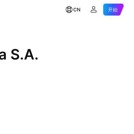
CN
开始
a S.A.