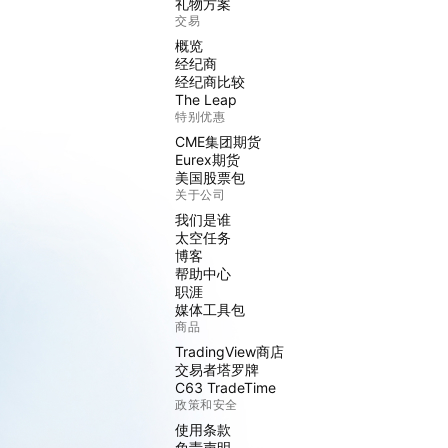
礼物方案
交易
概览
经纪商
经纪商比较
The Leap
特别优惠
CME集团期货
Eurex期货
美国股票包
关于公司
我们是谁
太空任务
博客
帮助中心
职涯
媒体工具包
商品
TradingView商店
交易者塔罗牌
C63 TradeTime
政策和安全
使用条款
免责声明