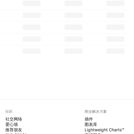
社区
商业解决方案
社交网络
插件
爱心墙
图表库
推荐朋友
Lightweight Charts™