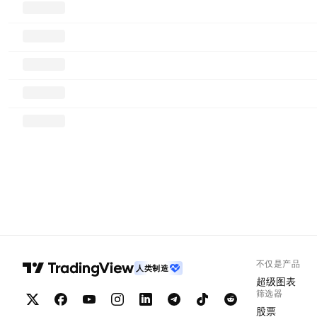
不仅是产品
人类制造
超级图表
筛选器
股票