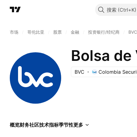
搜索
市场
/
哥伦比亚
/
股票
/
金融
/
投资银行/经纪商
/
BVC
Bolsa de
BVC
Colombia Securi
概览
财务
社区
技术指标
季节性
更多