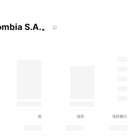
lombia
S.A.。
值
涨跌
涨跌幅%