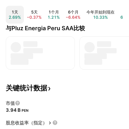
1天
5天
1个月
6个月
今年开始到现在
1
2.69%
−0.37%
1.21%
−6.64%
10.33%
6.8
与Pluz Energia Peru SAA比较
关键统计数据
市值
‪3.94 B‬
PEN
股息收益率（指定）