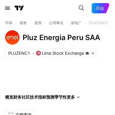
开始
市场
/
秘鲁
/
股票
/
公用事业
/
发电厂
/
PLUZENC1
Pluz Energia Peru SAA
PLUZENC1
Lima Stock Exchange
概览
财务
社区
技术指标
预测
季节性
更多
完整图表