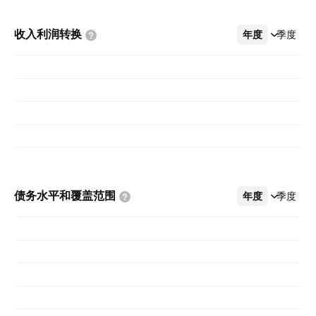
收入利润转换
年度
更多
季度
债务水平和覆盖范围
年度
更多
季度