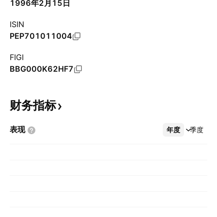
1996年2月15日
ISIN
PEP701011004
FIGI
BBG000K62HF7
财务指标
表现
年度
更多
季度