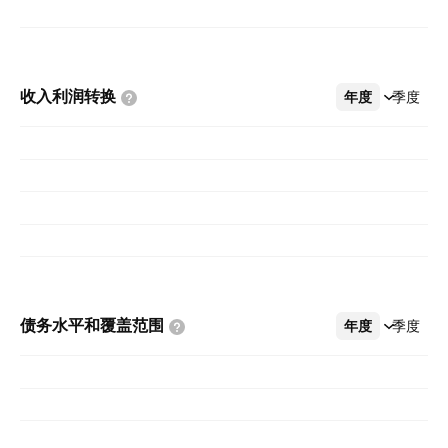
收入利润转换
年度
更多
季度
债务水平和覆盖范围
年度
更多
季度