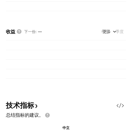
收益
年度
更多
季度
下一份
:
—
技术指标
总结指标的建议。
中立