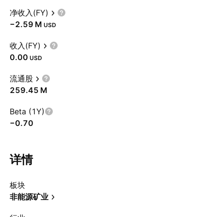
净收入(FY)
‪−2.59 M‬
USD
收入(FY)
0.00
USD
流通股
‪259.45 M‬
Beta (1Y)
−0.70
详情
板块
非能源矿业