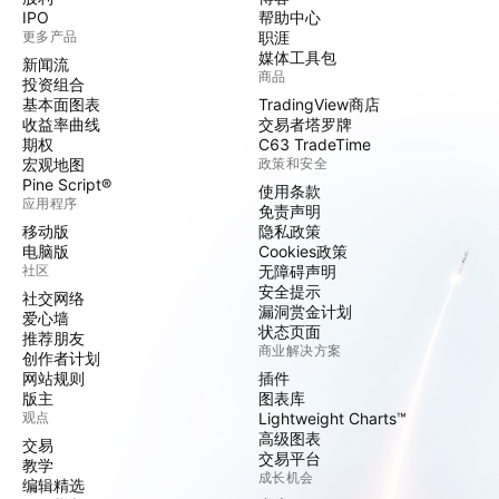
IPO
帮助中心
更多产品
职涯
媒体工具包
新闻流
商品
投资组合
基本面图表
TradingView商店
收益率曲线
交易者塔罗牌
期权
C63 TradeTime
宏观地图
政策和安全
Pine Script®
使用条款
应用程序
免责声明
移动版
隐私政策
电脑版
Cookies政策
社区
无障碍声明
安全提示
社交网络
漏洞赏金计划
爱心墙
状态页面
推荐朋友
商业解决方案
创作者计划
网站规则
插件
版主
图表库
观点
Lightweight Charts™
高级图表
交易
交易平台
教学
成长机会
编辑精选