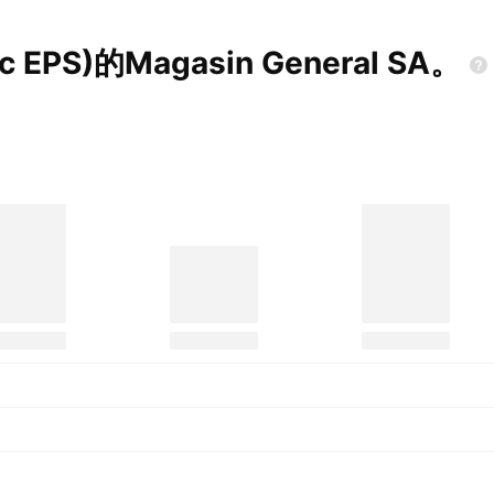
sic EPS)的Magasin General
SA。