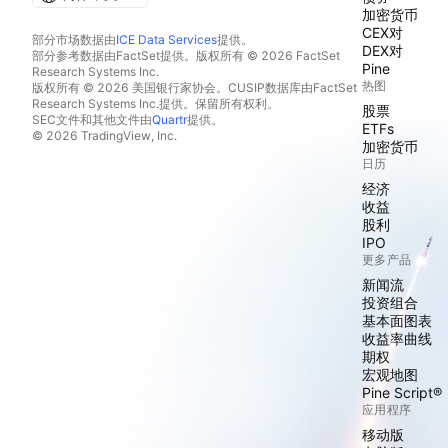
加密货币
CEX对
部分市场数据由
ICE Data Services
提供。
DEX对
部分参考数据由FactSet提供。版权所有 © 2026 FactSet
Pine
Research Systems Inc.
热图
版权所有 © 2026 美国银行家协会。CUSIP数据库由FactSet
Research Systems Inc.提供。保留所有权利。
股票
SEC文件和其他文件由
Quartr
提供。
ETFs
© 2026 TradingView, Inc.
加密货币
日历
经济
收益
股利
IPO
更多产品
新闻流
投资组合
基本面图表
收益率曲线
期权
宏观地图
Pine Script®
应用程序
移动版