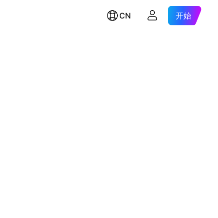
CN
开始