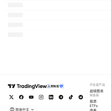
不仅是产品
人类制造
超级图表
筛选器
股票
ETFs
简体中文
债券