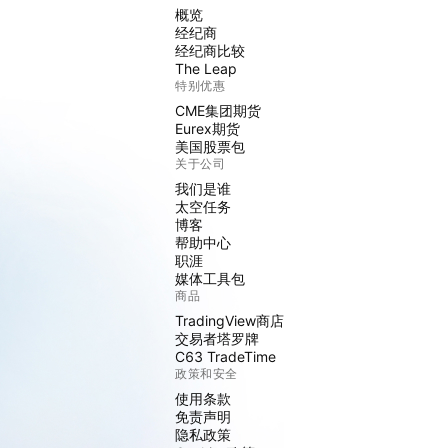
概览
经纪商
经纪商比较
The Leap
特别优惠
CME集团期货
Eurex期货
美国股票包
关于公司
我们是谁
太空任务
博客
帮助中心
职涯
媒体工具包
商品
TradingView商店
交易者塔罗牌
C63 TradeTime
政策和安全
使用条款
免责声明
隐私政策