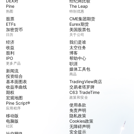
DEX对
经纪商比较
Pine
The Leap
热图
特别优惠
股票
CME集团期货
ETFs
Eurex期货
加密货币
美国股票包
日历
关于公司
经济
我们是谁
收益
太空任务
股利
博客
IPO
帮助中心
更多产品
职涯
媒体工具包
新闻流
商品
投资组合
基本面图表
TradingView商店
收益率曲线
交易者塔罗牌
期权
C63 TradeTime
宏观地图
政策和安全
Pine Script®
使用条款
应用程序
免责声明
移动版
隐私政策
电脑版
Cookies政策
社区
无障碍声明
安全提示
社交网络