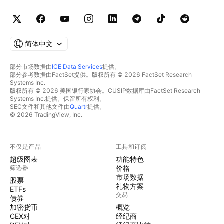
简体中文
部分市场数据由
ICE Data Services
提供。
部分参考数据由FactSet提供。版权所有 © 2026 FactSet Research
Systems Inc.
版权所有 © 2026 美国银行家协会。CUSIP数据库由FactSet Research
Systems Inc.提供。保留所有权利。
SEC文件和其他文件由
Quartr
提供。
© 2026 TradingView, Inc.
不仅是产品
工具和订阅
超级图表
功能特色
筛选器
价格
市场数据
股票
礼物方案
ETFs
交易
债券
加密货币
概览
CEX对
经纪商