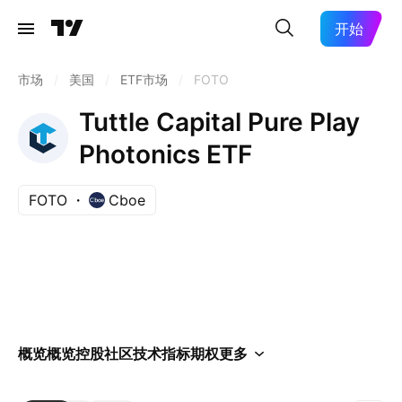
开始
市场
/
美国
/
ETF市场
/
FOTO
Tuttle Capital Pure Play
Photonics ETF
FOTO
Cboe
概览
概览
控股
社区
技术指标
期权
更多