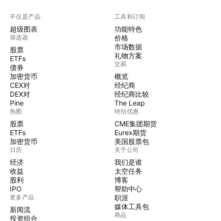
不仅是产品
工具和订阅
超级图表
功能特色
筛选器
价格
市场数据
股票
礼物方案
ETFs
交易
债券
加密货币
概览
CEX对
经纪商
DEX对
经纪商比较
Pine
The Leap
热图
特别优惠
股票
CME集团期货
ETFs
Eurex期货
加密货币
美国股票包
日历
关于公司
经济
我们是谁
收益
太空任务
股利
博客
IPO
帮助中心
更多产品
职涯
媒体工具包
新闻流
商品
投资组合