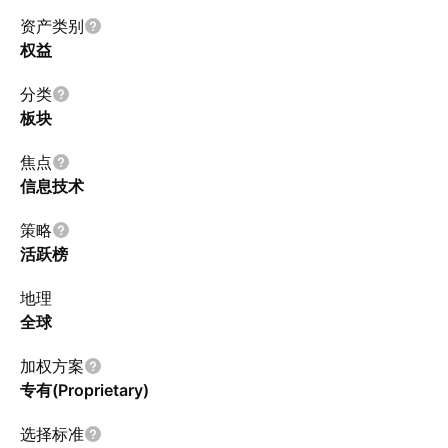
资产类别
权益
分类
板块
焦点
信息技术
策略
活跃榜
地理
全球
加权方案
专有(Proprietary)
选择标准