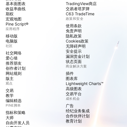
基本面图表
TradingView商店
收益率曲线
交易者塔罗牌
期权
C63 TradeTime
宏观地图
政策和安全
Pine Script®
使用条款
应用程序
免责声明
移动版
隐私政策
电脑版
Cookies政策
社区
无障碍声明
安全提示
社交网络
漏洞赏金计划
爱心墙
状态页面
推荐朋友
商业解决方案
创作者计划
网站规则
插件
版主
图表库
观点
Lightweight Charts™
高级图表
交易
交易平台
教学
成长机会
编辑精选
PINE脚本
广告
经纪业务集成
指标和策略
合作伙伴计划
大师
教育计划
自由开发人员