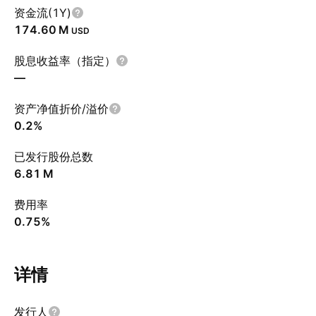
资金流(1Y)
‪174.60 M‬
USD
股息收益率（指定）
—
资产净值折价/溢价
0.2%
已发行股份总数
‪6.81 M‬
费用率
0.75%
详情
发行人