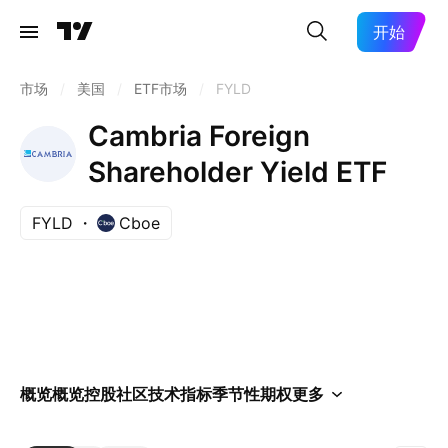
开始
市场
/
美国
/
ETF市场
/
FYLD
Cambria Foreign
Shareholder Yield ETF
FYLD
Cboe
概览
概览
控股
社区
技术指标
季节性
期权
更多