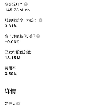
资金流(1Y)
‪145.73 M‬
USD
股息收益率（指定）
3.31%
资产净值折价/溢价
−0.06%
已发行股份总数
‪18.15 M‬
费用率
0.59%
详情
发行人