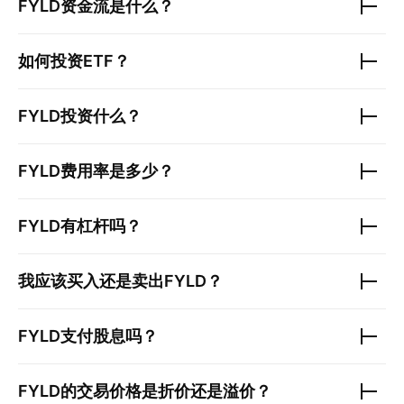
FYLD
资金流是什么？
如何投资ETF？
FYLD
投资什么？
FYLD
费用率是多少？
FYLD
有杠杆吗？
我应该买入还是卖出
FYLD
？
FYLD
支付股息吗？
FYLD
的交易价格是折价还是溢价？