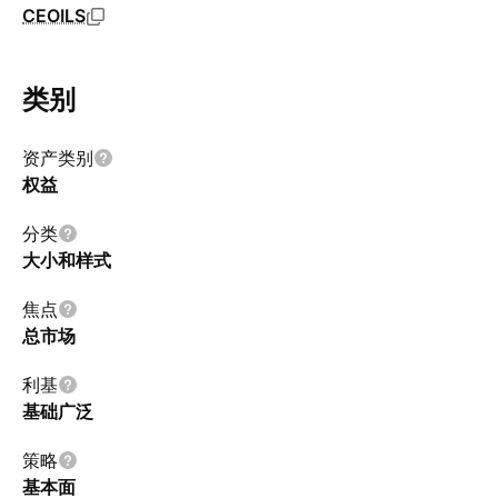
CEOILS
类别
资产类别
权益
分类
大小和样式
焦点
总市场
利基
基础广泛
策略
基本面