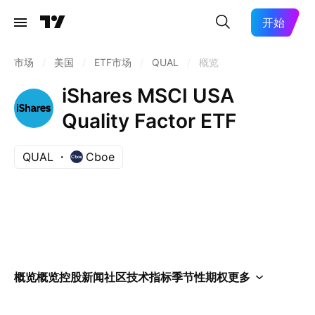
开始
市场
/
美国
/
ETF市场
/
QUAL
/
概览
iShares MSCI USA
Quality Factor ETF
QUAL
Cboe
概览
概览
控股
新闻
社区
技术指标
季节性
期权
更多