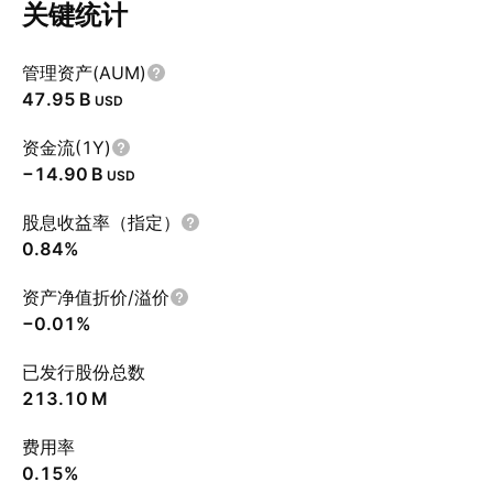
关键统计
管理资产(AUM)
‪47.95 B‬
USD
资金流(1Y)
‪−14.90 B‬
USD
股息收益率（指定）
0.84%
资产净值折价/溢价
−0.01%
已发行股份总数
‪213.10 M‬
费用率
0.15%