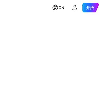
CN
开始