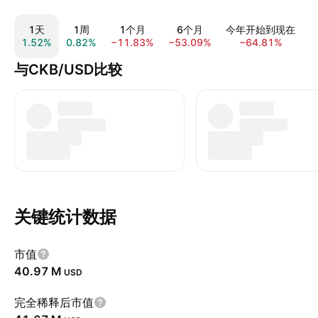
1天
1周
1个月
6个月
今年开始到现在
1.52%
0.82%
−11.83%
−53.09%
−64.81%
−
与CKB/USD比较
关键统计数据
市值
‪40.97 M‬
USD
完全稀释后市值