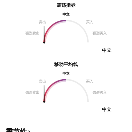
震荡指标
中立
卖出
买入
强烈卖出
强烈买入
中立
移动平均线
中立
卖出
买入
强烈卖出
强烈买入
中立
季节性