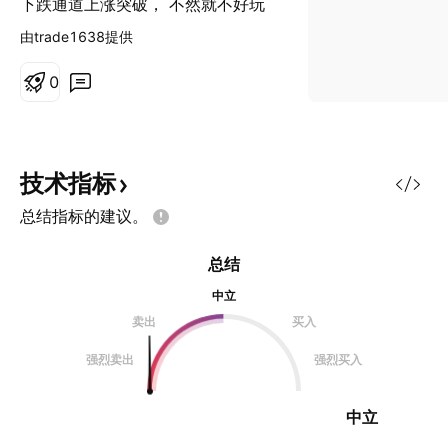
下跌通道上涨突破， 不然就不好玩
了，如果不带损
由trade1638提供
0
技术指标
总结指标的建议。
总结
中立
卖出
买入
强烈卖出
强烈买入
中立