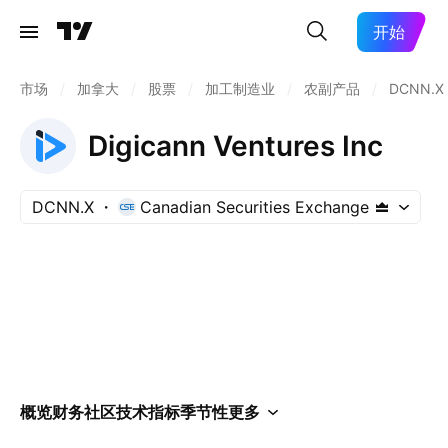
开始
市场
/
加拿大
/
股票
/
加工制造业
/
农副产品
/
DCNN.X
Digicann Ventures Inc
DCNN.X
Canadian Securities Exchange
概览
财务
社区
技术指标
季节性
更多