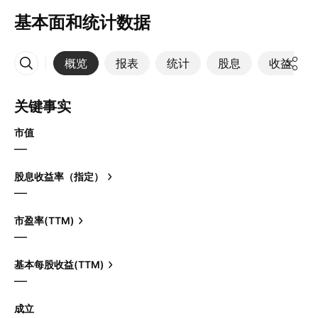
基本面和统计数据
概览
报表
统计
股息
收益
更多
关键事实
市值
—
股息收益率（指定）
—
市盈率(TTM)
—
基本每股收益(TTM)
—
成立