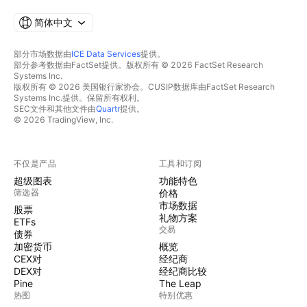
简体中文
部分市场数据由
ICE Data Services
提供。
部分参考数据由FactSet提供。版权所有 © 2026 FactSet Research
Systems Inc.
版权所有 © 2026 美国银行家协会。CUSIP数据库由FactSet Research
Systems Inc.提供。保留所有权利。
SEC文件和其他文件由
Quartr
提供。
© 2026 TradingView, Inc.
不仅是产品
工具和订阅
超级图表
功能特色
筛选器
价格
市场数据
股票
礼物方案
ETFs
交易
债券
加密货币
概览
CEX对
经纪商
DEX对
经纪商比较
Pine
The Leap
热图
特别优惠