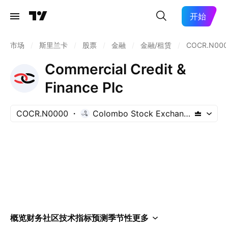
开始
市场
/
斯里兰卡
/
股票
/
金融
/
金融/租赁
/
COCR.N000
Commercial Credit &
Finance Plc
COCR.N0000
Colombo Stock Exchange
概览
财务
社区
技术指标
预测
季节性
更多