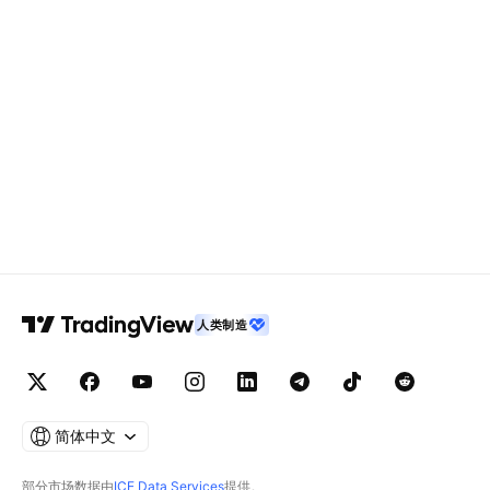
人类制造
简体中文
部分市场数据由
ICE Data Services
提供。