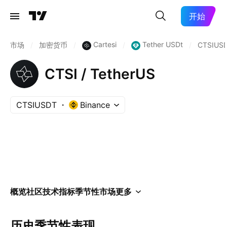
开始
Cartesi
Tether USDt
市场
/
加密货币
/
/
/
CTSIUS
CTSI / TetherUS
CTSIUSDT
Binance
概览
社区
技术指标
季节性
市场
更多
历史季节性表现