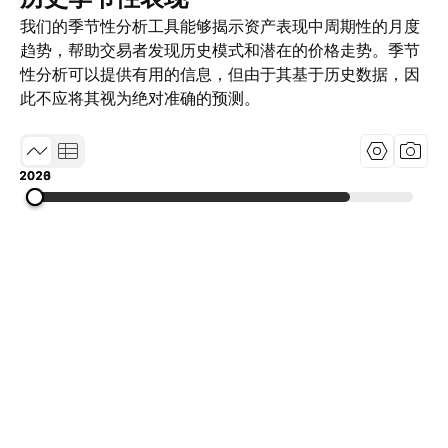
我们的季节性分析工具能够揭示资产表现中周期性的月度
趋势，帮助交易者发现历史模式和潜在的价格走势。季节
性分析可以提供有用的信息，但由于其基于历史数据，因
此不应将其视为绝对准确的预测。
2020
2023
2026