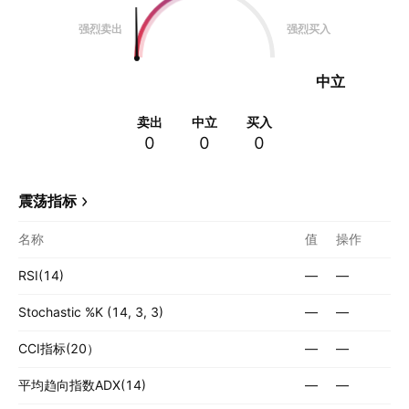
强烈卖出
强烈买入
中立
卖出
中立
买入
0
0
0
震荡指标
名称
值
操作
RSI(14)
—
—
Stochastic %K (14, 3, 3)
—
—
CCI指标(20）
—
—
平均趋向指数ADX(14)
—
—