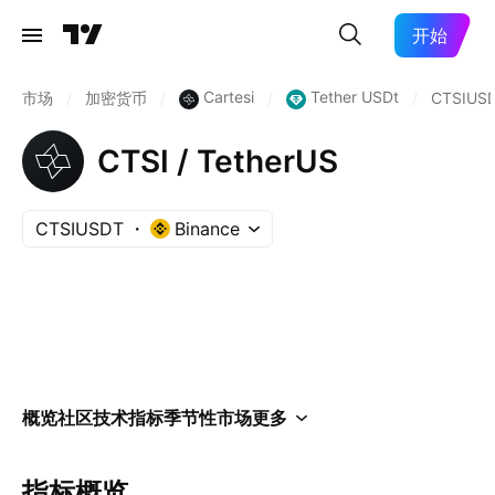
开始
Cartesi
Tether USDt
市场
/
加密货币
/
/
/
CTSIUS
CTSI / TetherUS
CTSIUSDT
Binance
概览
社区
技术指标
季节性
市场
更多
指标概览