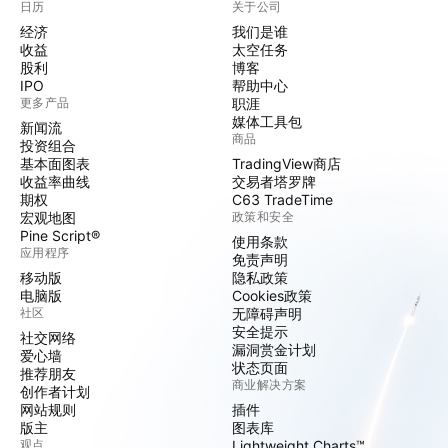
日历
关于公司
经济
我们是谁
收益
太空任务
股利
博客
IPO
帮助中心
更多产品
职涯
媒体工具包
新闻流
商品
投资组合
基本面图表
TradingView商店
收益率曲线
交易者塔罗牌
期权
C63 TradeTime
宏观地图
政策和安全
Pine Script®
使用条款
应用程序
免责声明
移动版
隐私政策
电脑版
Cookies政策
社区
无障碍声明
安全提示
社交网络
漏洞赏金计划
爱心墙
状态页面
推荐朋友
商业解决方案
创作者计划
网站规则
插件
版主
图表库
观点
Lightweight Charts™