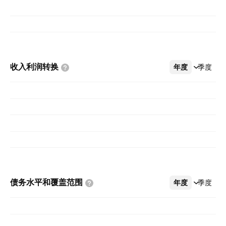
收入利润转换
年度
更多
季度
债务水平和覆盖范围
年度
更多
季度