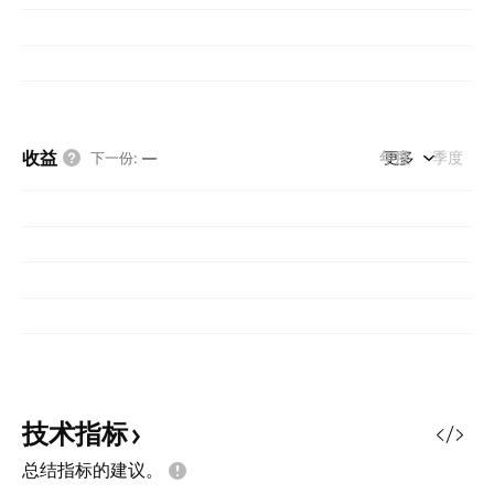
收益
年度
更多
季度
下一份
:
—
技术指标
总结指标的建议。