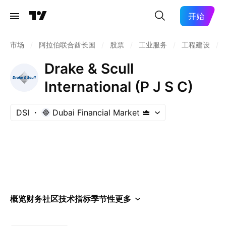
开始
市场
/
阿拉伯联合酋长国
/
股票
/
工业服务
/
工程建设
/
Drake & Scull
International (P J S C)
DSI
Dubai Financial Market
概览
财务
社区
技术指标
季节性
更多