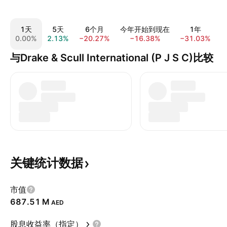
1天
5天
6个月
今年开始到现在
1年
0.00%
2.13%
−20.27%
−16.38%
−31.03%
−
与Drake & Scull International (P J S C)比较
关键统计数据
市值
‪687.51 M‬
AED
股息收益率（指定）