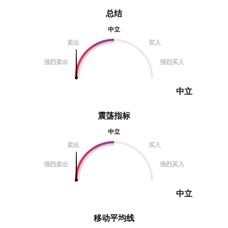
总结
中立
卖出
买入
强烈卖出
强烈买入
中立
震荡指标
中立
卖出
买入
强烈卖出
强烈买入
中立
移动平均线