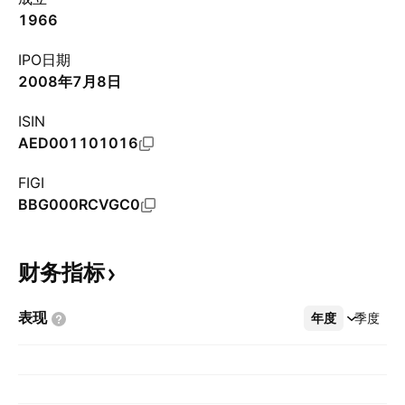
1966
IPO日期
2008年7月8日
ISIN
AED001101016
FIGI
BBG000RCVGC0
财务指标
表现
年度
更多
季度