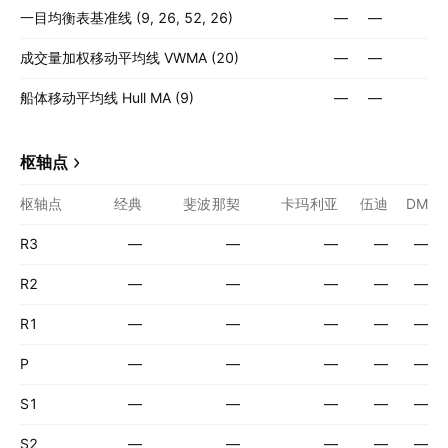
一目均衡表基准线 (9, 26, 52, 26)
—
—
成交量加权移动平均线 VWMA (20)
—
—
船体移动平均线 Hull MA (9)
—
—
枢轴点
枢轴点
经典
斐波那契
卡玛利亚
伍迪
DM
R3
—
—
—
—
—
R2
—
—
—
—
—
R1
—
—
—
—
—
P
—
—
—
—
—
S1
—
—
—
—
—
S2
—
—
—
—
—