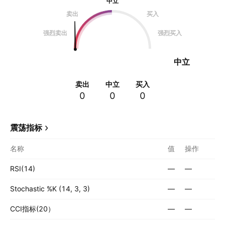
中立
卖出
买入
强烈卖出
强烈买入
中立
卖出
中立
买入
0
0
0
震荡指标
名称
值
操作
RSI(14)
—
—
Stochastic %K (14, 3, 3)
—
—
CCI指标(20）
—
—