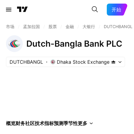
开始
市场
/
孟加拉国
/
股票
/
金融
/
大银行
/
DUTCHBANGL
Dutch-Bangla Bank PLC
DUTCHBANGL
Dhaka Stock Exchange
概览
财务
社区
技术指标
预测
季节性
更多