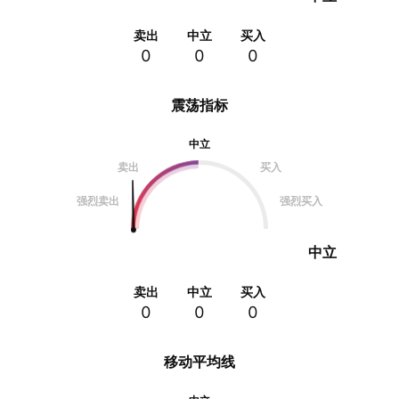
卖出
中立
买入
0
0
0
震荡指标
中立
卖出
买入
强烈卖出
强烈买入
中立
卖出
中立
买入
0
0
0
移动平均线