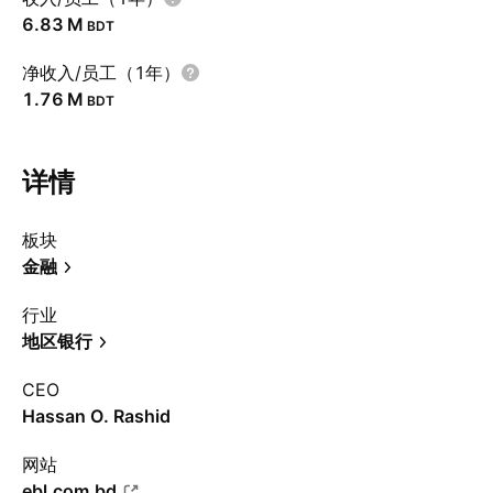
‪6.83 M‬
BDT
净收入/员工（1年）
‪1.76 M‬
BDT
详情
板块
金融
行业
地区银行
CEO
Hassan O. Rashid
网站
ebl.com.bd