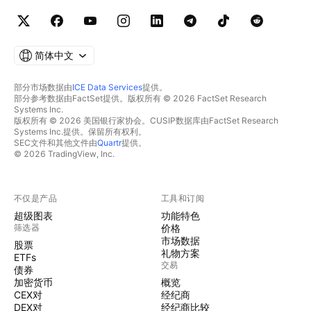
简体中文
部分市场数据由
ICE Data Services
提供。
部分参考数据由FactSet提供。版权所有 © 2026 FactSet Research
Systems Inc.
版权所有 © 2026 美国银行家协会。CUSIP数据库由FactSet Research
Systems Inc.提供。保留所有权利。
SEC文件和其他文件由
Quartr
提供。
© 2026 TradingView, Inc.
不仅是产品
工具和订阅
超级图表
功能特色
筛选器
价格
市场数据
股票
礼物方案
ETFs
交易
债券
加密货币
概览
CEX对
经纪商
DEX对
经纪商比较