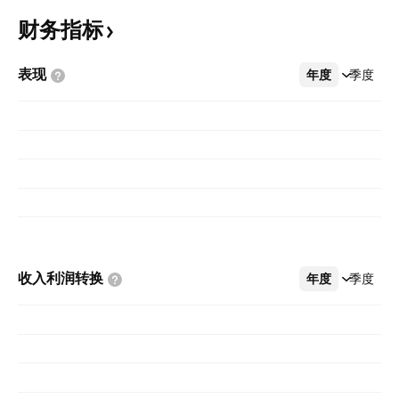
财务指标
表现
年度
更多
季度
收入利润转换
年度
更多
季度