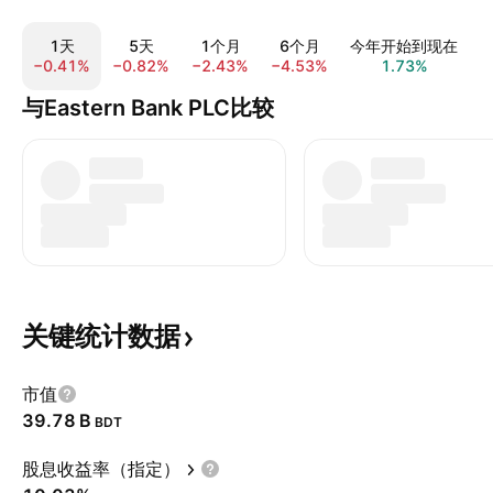
1天
5天
1个月
6个月
今年开始到现在
−0.41%
−0.82%
−2.43%
−4.53%
1.73%
−
与Eastern Bank PLC比较
关键统计数据
市值
‪39.78 B‬
BDT
股息收益率（指定）