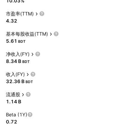
10.03%
市盈率(TTM)
4.32
基本每股收益(TTM)
5.61
BDT
净收入(FY)
‪8.34 B‬
BDT
收入(FY)
‪32.36 B‬
BDT
流通股
‪1.14 B‬
Beta (1Y)
0.72