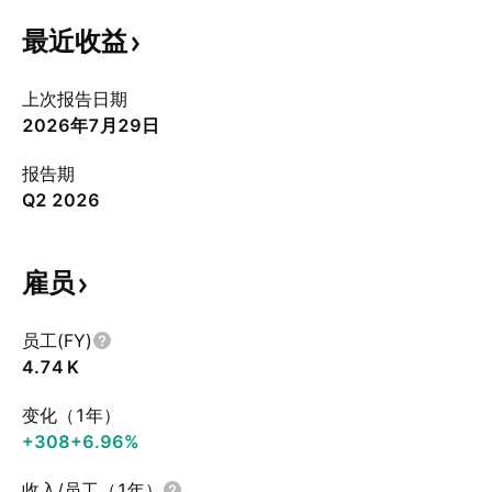
最近收益
上次报告日期
2026年7月29日
报告期
Q2 2026
雇员
员工(FY)
‪4.74 K‬
变化（1年）
+308
+6.96%
收入/员工（1年）