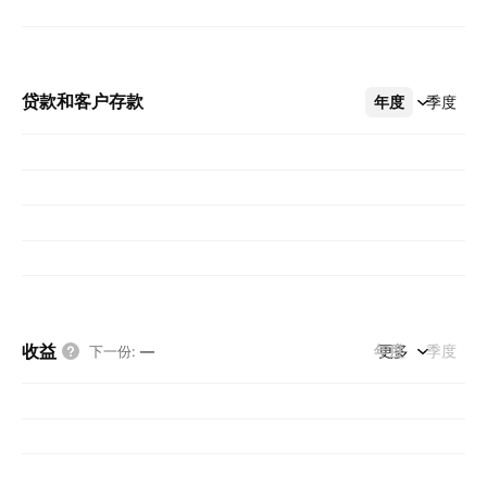
贷款和客户存款
年度
更多
季度
收益
年度
更多
季度
下一份
:
—