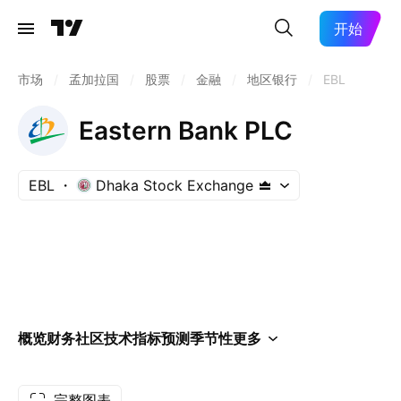
开始
市场
/
孟加拉国
/
股票
/
金融
/
地区银行
/
EBL
Eastern Bank PLC
EBL
Dhaka Stock Exchange
概览
财务
社区
技术指标
预测
季节性
更多
完整图表