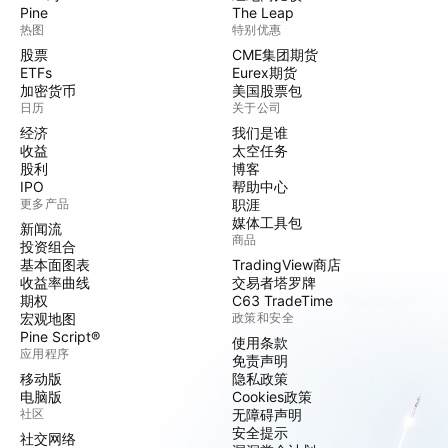
Pine
The Leap
热图
特别优惠
股票
CME集团期货
ETFs
Eurex期货
加密货币
美国股票包
日历
关于公司
经济
我们是谁
收益
太空任务
股利
博客
IPO
帮助中心
更多产品
职涯
媒体工具包
新闻流
商品
投资组合
基本面图表
TradingView商店
收益率曲线
交易者塔罗牌
期权
C63 TradeTime
宏观地图
政策和安全
Pine Script®
使用条款
应用程序
免责声明
移动版
隐私政策
电脑版
Cookies政策
社区
无障碍声明
安全提示
社交网络