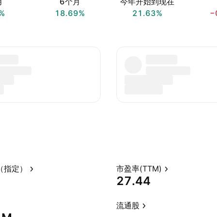
月
6个月
今年开始到现在
%
18.69%
21.63%
−
（指定）
市盈率(TTM)
27.44
流通股