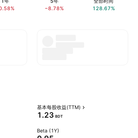
1年
5年
全部时间
0.58%
−8.78%
128.67%
基本每股收益(TTM)
1.23
BDT
Beta (1Y)