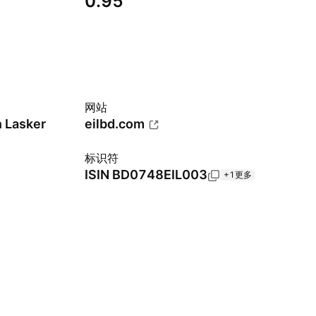
0.95
网站
 Lasker
eilbd.com
标识符
ISIN
BD0748EIL003
+1更多