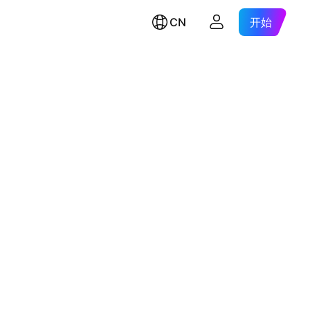
CN
开始