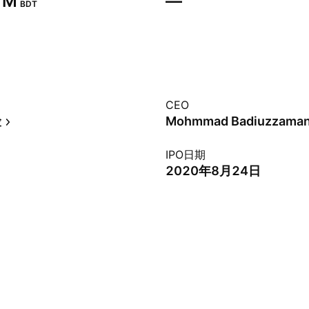
 M‬
—
BDT
CEO
险
Mohmmad Badiuzzaman
IPO日期
2020年8月24日