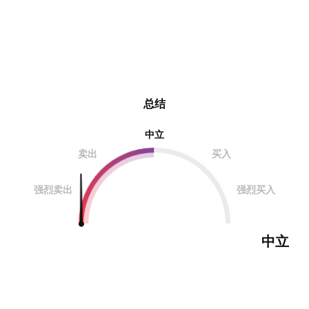
总结
中立
卖出
买入
强烈卖出
强烈买入
中立