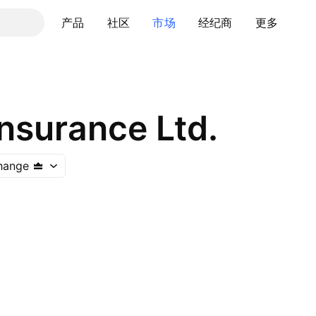
产品
社区
市场
经纪商
更多
nsurance Ltd.
hange