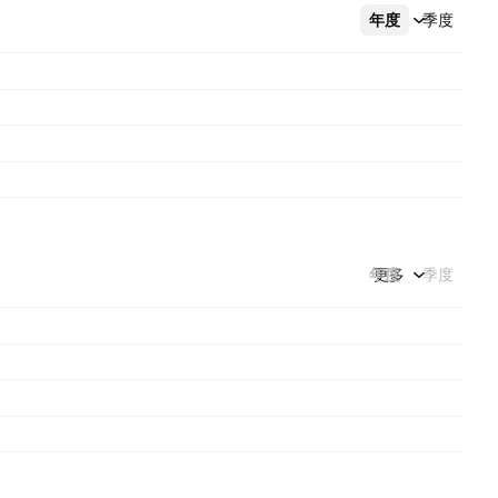
年度
更多
季度
年度
更多
季度