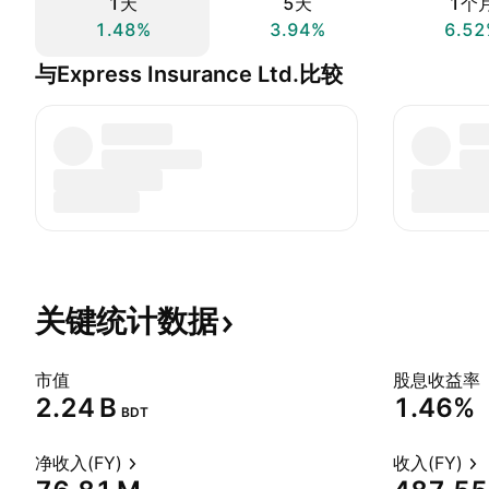
1天
5天
1个
1.48%
3.94%
6.52
与Express Insurance Ltd.比较
关键统计数据
市值
股息收益率
‪2.24 B‬
1.46%
BDT
净收入(FY)
收入(FY)