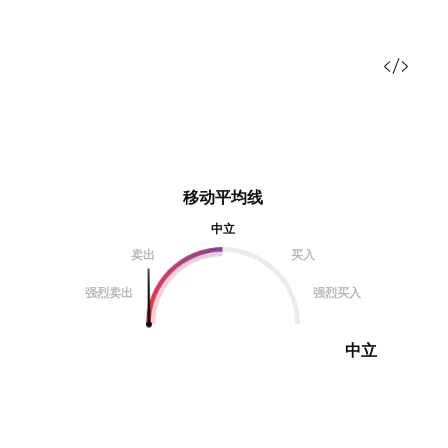
移动平均线
中立
卖出
买入
强烈卖出
强烈买入
中立