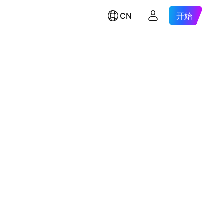
CN
开始