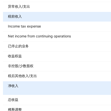
异常收入/支出
税前收入
Income tax expense
Net income from continuing operations
已停止的业务
收益权益
非控股/少数股权
税后其他收入/支出
净收入
总收益
稀释调整