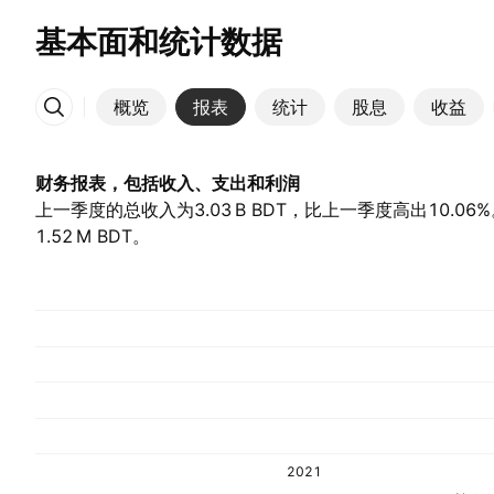
基本面和统计数据
概览
报表
统计
股息
收益
更多
财务报表，包括收入、支出和利润
上一季度的总收入为‪3.03 B‬ BDT，比上一季度高出10.06%
1.52 M‬ BDT。
2021