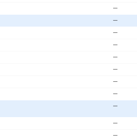
—
—
—
—
—
—
—
—
—
—
—