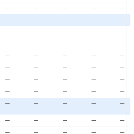
—
—
—
—
—
—
—
—
—
—
—
—
—
—
—
—
—
—
—
—
—
—
—
—
—
—
—
—
—
—
—
—
—
—
—
—
—
—
—
—
—
—
—
—
—
—
—
—
—
—
—
—
—
—
—