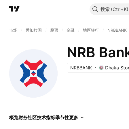
搜索
市场
/
孟加拉国
/
股票
/
金融
/
地区银行
/
NRBBANK
NRB Ban
NRBBANK
Dhaka Sto
概览
财务
社区
技术指标
季节性
更多