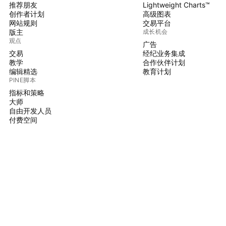
推荐朋友
Lightweight Charts™
创作者计划
高级图表
网站规则
交易平台
版主
成长机会
观点
广告
交易
经纪业务集成
教学
合作伙伴计划
编辑精选
教育计划
PINE脚本
指标和策略
大师
自由开发人员
付费空间