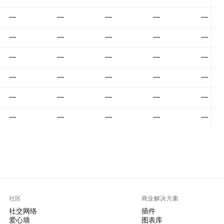
—
—
—
—
—
—
—
—
—
—
—
—
—
—
—
—
—
—
—
—
—
—
—
—
—
—
—
—
—
—
社区
商业解决方案
社交网络
插件
爱心墙
图表库