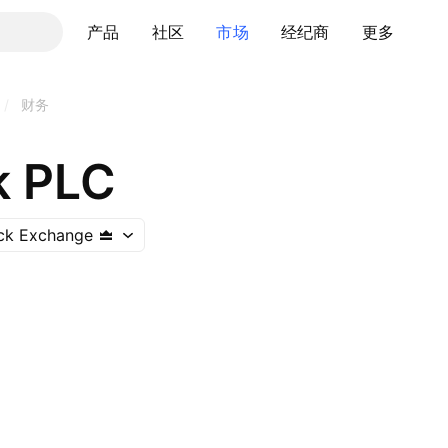
产品
社区
市场
经纪商
更多
/
财务
k PLC
ck Exchange