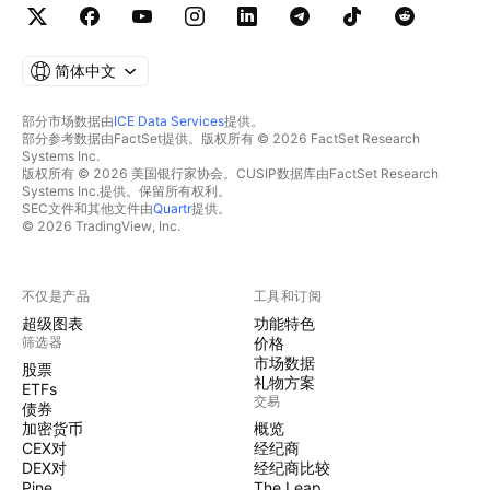
简体中文
部分市场数据由
ICE Data Services
提供。
部分参考数据由FactSet提供。版权所有 © 2026 FactSet Research
Systems Inc.
版权所有 © 2026 美国银行家协会。CUSIP数据库由FactSet Research
Systems Inc.提供。保留所有权利。
SEC文件和其他文件由
Quartr
提供。
© 2026 TradingView, Inc.
不仅是产品
工具和订阅
超级图表
功能特色
筛选器
价格
市场数据
股票
礼物方案
ETFs
交易
债券
加密货币
概览
CEX对
经纪商
DEX对
经纪商比较
Pine
The Leap