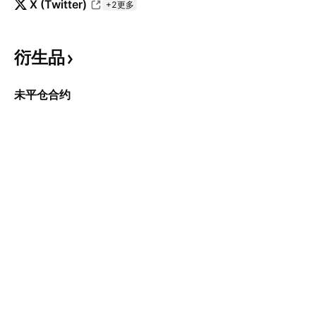
X (Twitter)
+2更多
衍生品
未平仓合约