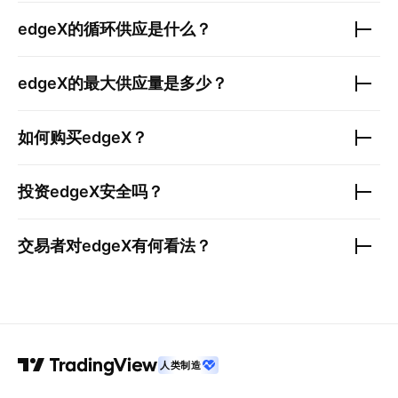
edgeX
的循环供应是什么？
edgeX
的最大供应量是多少？
如何购买
edgeX
？
投资
edgeX
安全吗？
交易者对
edgeX
有何看法？
人类制造