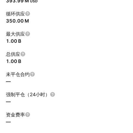
‪393.99 M‬
USD
循环供应
‪350.00 M‬
最大供应
‪1.00 B‬
总供应
‪1.00 B‬
未平仓合约
—
强制平仓（24小时）
—
资金费率
—