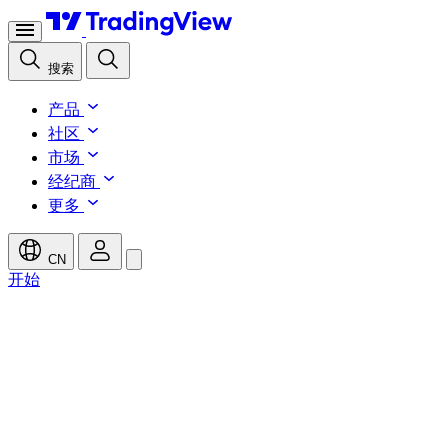
搜索
产品
社区
市场
经纪商
更多
CN
开始