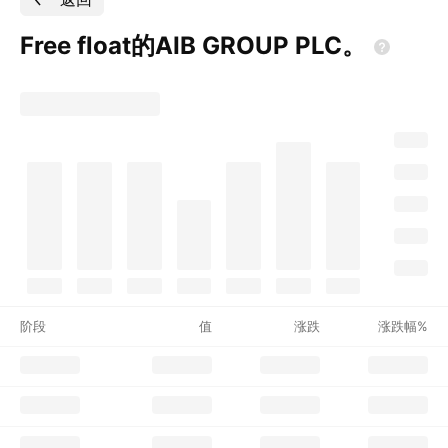
Free float的AIB GROUP
PLC。
阶段
值
涨跌
涨跌幅%