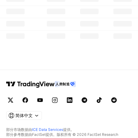
人类制造
简体中文
部分市场数据由
ICE Data Services
提供。
部分参考数据由FactSet提供。版权所有 © 2026 FactSet Research