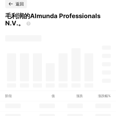
返回
毛利润的Almunda Professionals
N.V.。
阶段
值
涨跌
涨跌幅%