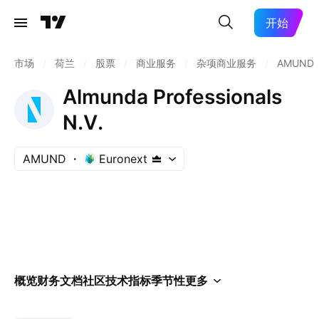
开始
市场
/
荷兰
/
股票
/
商业服务
/
杂项商业服务
/
AMUND
Almunda Professionals
N.V.
AMUND
Euronext
概览
财务
文档
社区
技术指标
季节性
更多