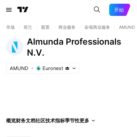
开始
市场
/
荷兰
/
股票
/
商业服务
/
杂项商业服务
/
AMUND
Almunda Professionals
N.V.
AMUND
Euronext
概览
财务
文档
社区
技术指标
季节性
更多