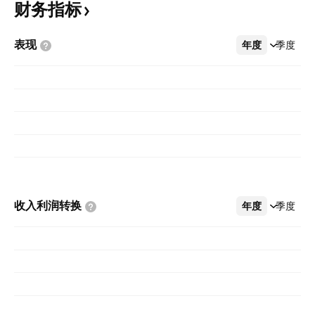
财务指标
表现
年度
更多
季度
收入利润转换
年度
更多
季度