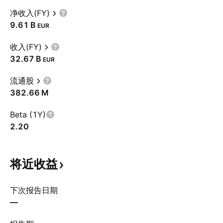
净收入(FY)
‪9.61 B‬
EUR
收入(FY)
‪32.67 B‬
EUR
流通股
‪382.66 M‬
Beta (1Y)
2.20
将近收益
下次报告日期
—