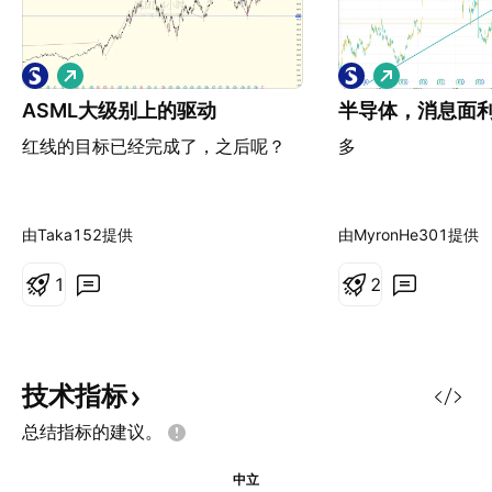
做
做
多
多
ASML大级别上的驱动
半导体，消息面
红线的目标已经完成了，之后呢？
多
由Taka152提供
由MyronHe301提供
1
2
技术指标
总结指标的建议。
中立