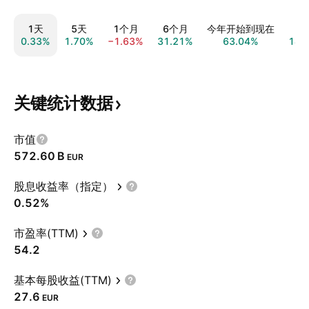
1天
5天
1个月
6个月
今年开始到现在
0.33%
1.70%
−1.63%
31.21%
63.04%
148
关键统计数据
市值
‪572.60 B‬
EUR
股息收益率（指定）
0.52%
市盈率(TTM)
54.2
基本每股收益(TTM)
27.6
EUR