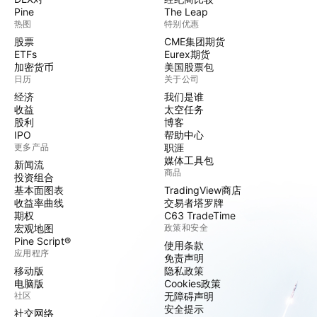
Pine
The Leap
热图
特别优惠
股票
CME集团期货
ETFs
Eurex期货
加密货币
美国股票包
日历
关于公司
经济
我们是谁
收益
太空任务
股利
博客
IPO
帮助中心
更多产品
职涯
媒体工具包
新闻流
商品
投资组合
基本面图表
TradingView商店
收益率曲线
交易者塔罗牌
期权
C63 TradeTime
宏观地图
政策和安全
Pine Script®
使用条款
应用程序
免责声明
移动版
隐私政策
电脑版
Cookies政策
社区
无障碍声明
安全提示
社交网络