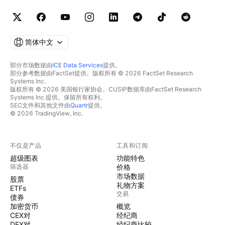
简体中文
部分市场数据由
ICE Data Services
提供。
部分参考数据由FactSet提供。版权所有 © 2026 FactSet Research
Systems Inc.
版权所有 © 2026 美国银行家协会。CUSIP数据库由FactSet Research
Systems Inc.提供。保留所有权利。
SEC文件和其他文件由
Quartr
提供。
© 2026 TradingView, Inc.
不仅是产品
工具和订阅
超级图表
功能特色
筛选器
价格
市场数据
股票
礼物方案
ETFs
交易
债券
加密货币
概览
CEX对
经纪商
DEX对
经纪商比较