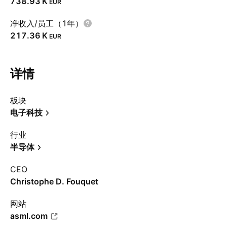
‪738.93 K‬
EUR
净收入/员工（1年）
‪217.36 K‬
EUR
详情
板块
电子科技
行业
半导体
CEO
Christophe D. Fouquet
网站
asml.com