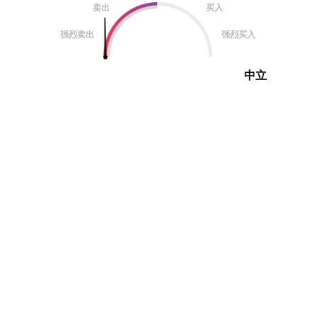
卖出
买入
强烈卖出
强烈买入
中立