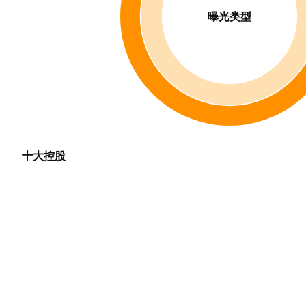
曝光类型
十大控股