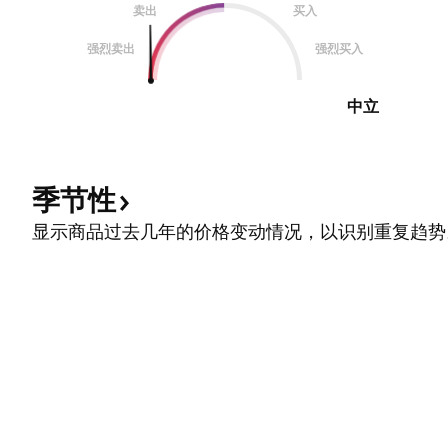
卖出
买入
强烈卖出
强烈买入
中立
季节性
显示商品过去几年的价格变动情况，以识别重复趋势