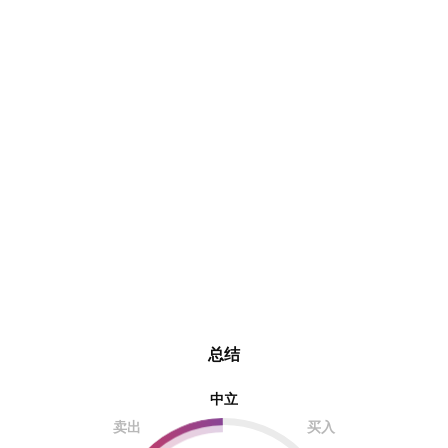
总结
中立
卖出
买入