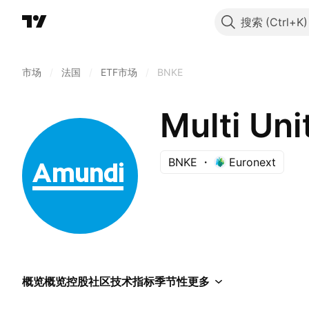
搜索
市场
/
法国
/
ETF市场
/
BNKE
BNKE
Euronext
概览
概览
控股
社区
技术指标
季节性
更多