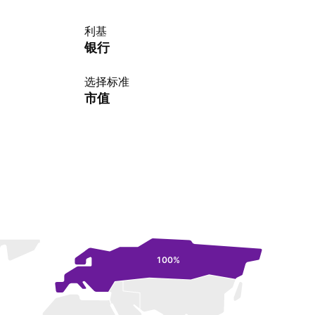
利基
银行
选择标准
市值
100%