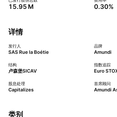
已发行股份总数
费用率
‪15.95 M‬
0.30%
详情
发行人
品牌
SAS Rue la Boétie
Amundi
结构
指数追踪
卢森堡SICAV
Euro STOX
股息处理
首席顾问
Capitalizes
类别