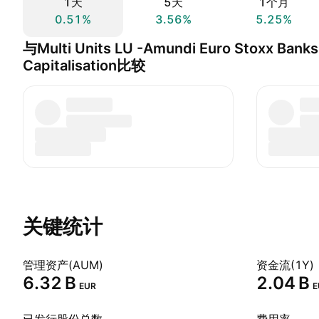
1天
5天
1个月
0.51%
3.56%
5.25%
与Multi Units LU -Amundi Euro Stoxx Banks
Capitalisation比较
关键统计
管理资产(AUM)
资金流(1Y)
‪6.32 B‬
‪2.04 B‬
EUR
E