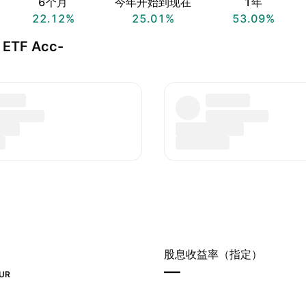
6个月
今年开始到现在
1年
22.12%
25.01%
53.09%
 ETF Acc-
股息收益率（指定）
—
UR