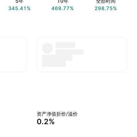
5年
10年
全部时间
345.41%
469.77%
298.75%
资产净值折价/溢价
0.2%