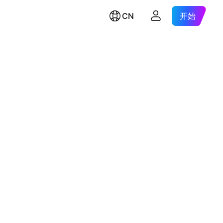
CN
开始