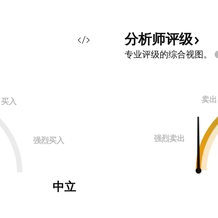
分析师评级
专业评级的综合视图。
卖出
买入
强烈卖出
强烈买入
中立