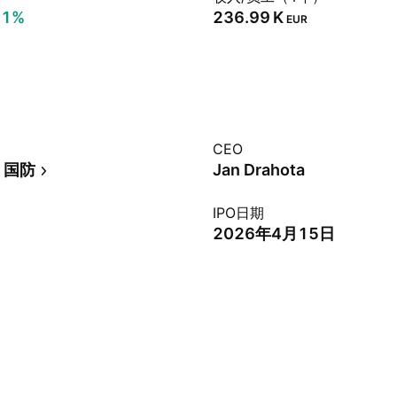
91%
‪236.99 K‬
EUR
CEO
 国防
Jan Drahota
IPO日期
2026年4月15日