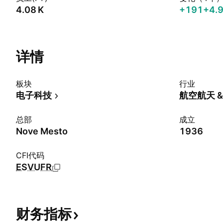
‪4.08 K‬
+191
+4.
详情
板块
行业
电子科技
航空航天 &
总部
成立
Nove Mesto
1936
CFI代码
ESVUFR
财务指标