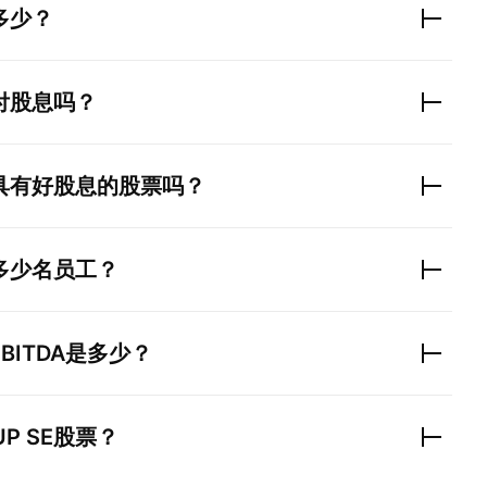
多少？
付股息吗？
具有好股息的股票吗？
多少名员工？
EBITDA是多少？
UP SE
股票？