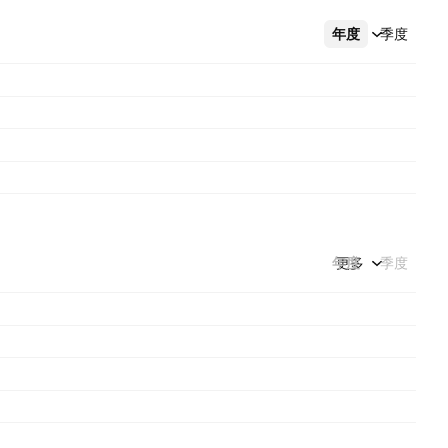
年度
更多
季度
年度
更多
季度