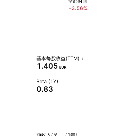
全部时间
−3.56%
基本每股收益(TTM)
1.405
EUR
Beta (1Y)
0.83
净收入/员工（1年）