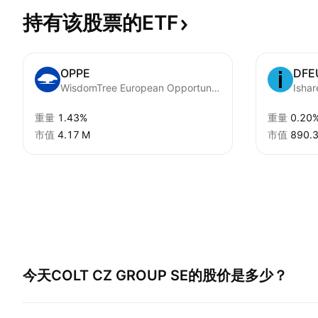
持有该股票的ETF
OPPE
DFE
WisdomTree European Opportunities Fund
重量
1.43%
重量
0.20
市值
‪4.17 M‬
市值
‪890.3
今天
COLT CZ GROUP SE
的股价是多少？