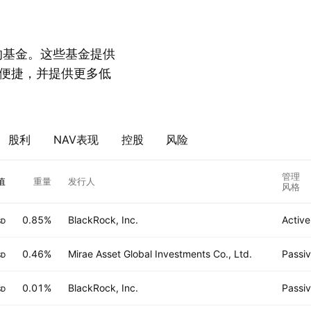
票的基金。这些基金提供
便捷，并提供更多低
股利
NAV表现
控股
风险
管理
值
重量
发行人
风格
0.85%
BlackRock, Inc.
Active
SD
0.46%
Mirae Asset Global Investments Co., Ltd.
Passi
SD
0.01%
BlackRock, Inc.
Passi
SD