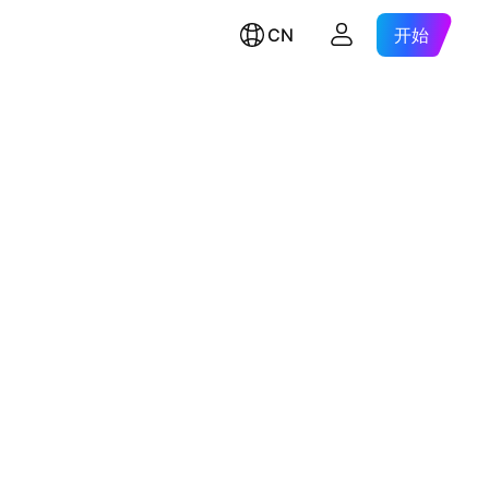
CN
开始