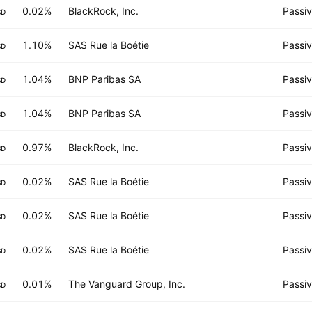
0.02%
BlackRock, Inc.
Passi
SD
1.10%
SAS Rue la Boétie
Passi
SD
1.04%
BNP Paribas SA
Passi
SD
1.04%
BNP Paribas SA
Passi
SD
0.97%
BlackRock, Inc.
Passi
SD
0.02%
SAS Rue la Boétie
Passi
SD
0.02%
SAS Rue la Boétie
Passi
SD
0.02%
SAS Rue la Boétie
Passi
SD
0.01%
The Vanguard Group, Inc.
Passi
SD