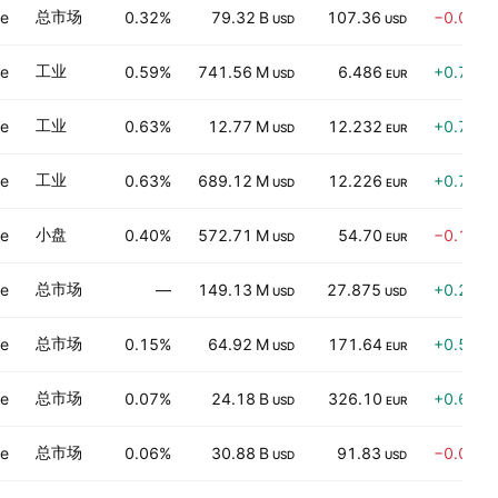
总市场
ve
0.32%
79.32 B
107.36
−0.07%
USD
USD
工业
ve
0.59%
741.56 M
6.486
+0.78%
USD
EUR
工业
ve
0.63%
12.77 M
12.232
+0.79%
USD
EUR
工业
ve
0.63%
689.12 M
12.226
+0.76%
USD
EUR
小盘
ve
0.40%
572.71 M
54.70
−0.15%
USD
EUR
总市场
ve
—
149.13 M
27.875
+0.20%
USD
USD
总市场
ve
0.15%
64.92 M
171.64
+0.56%
USD
EUR
总市场
ve
0.07%
24.18 B
326.10
+0.60%
USD
EUR
总市场
ve
0.06%
30.88 B
91.83
−0.02%
USD
USD