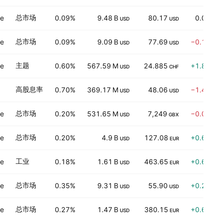
总市场
ve
0.09%
9.48 B
80.17
0.00%
USD
USD
总市场
ve
0.09%
9.09 B
77.69
−0.12%
USD
USD
主题
ve
0.60%
567.59 M
24.885
+1.82%
USD
CHF
高股息率
0.70%
369.17 M
48.06
−1.40%
USD
USD
总市场
ve
0.20%
531.65 M
7,249
−0.06%
USD
GBX
总市场
ve
0.20%
4.9 B
127.08
+0.62%
USD
EUR
工业
ve
0.18%
1.61 B
463.65
+0.64%
USD
EUR
总市场
ve
0.35%
9.31 B
55.90
+0.25%
USD
USD
总市场
ve
0.27%
1.47 B
380.15
+0.69%
USD
EUR