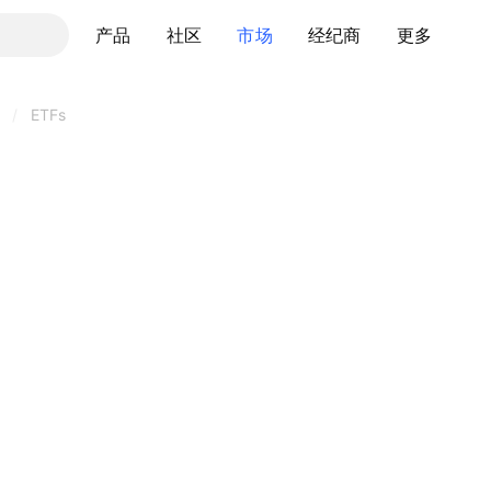
产品
社区
市场
经纪商
更多
/
ETFs