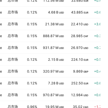
总市场
ve
0.12%
112.56 M
33.680
+0.49%
USD
EUR
总市场
ve
0.12%
4.68 B
43.885
+0.64%
USD
EUR
总市场
ve
0.15%
21.38 M
22.410
+3.68%
USD
USD
总市场
ve
0.15%
888.87 M
28.985
+0.38%
USD
CHF
总市场
ve
0.15%
931.87 M
26.970
+0.73%
USD
USD
总市场
ve
0.12%
2.15 B
224.10
+0.58%
USD
EUR
总市场
ve
0.12%
320.97 M
9.869
+0.48%
USD
GBP
总市场
ve
0.12%
7.28 B
252.50
+0.60%
USD
EUR
总市场
ve
0.15%
970.87 M
12.984
+0.68%
USD
USD
总市场
0.96%
19.95 M
35.02
−1.74%
USD
CAD