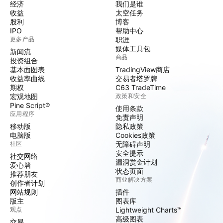
经济
我们是谁
收益
太空任务
股利
博客
IPO
帮助中心
更多产品
职涯
媒体工具包
新闻流
商品
投资组合
基本面图表
TradingView商店
收益率曲线
交易者塔罗牌
期权
C63 TradeTime
宏观地图
政策和安全
Pine Script®
使用条款
应用程序
免责声明
移动版
隐私政策
电脑版
Cookies政策
社区
无障碍声明
安全提示
社交网络
漏洞赏金计划
爱心墙
状态页面
推荐朋友
商业解决方案
创作者计划
网站规则
插件
版主
图表库
观点
Lightweight Charts™
高级图表
交易