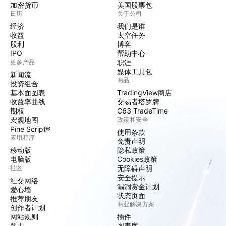
加密货币
美国股票包
日历
关于公司
经济
我们是谁
收益
太空任务
股利
博客
IPO
帮助中心
更多产品
职涯
媒体工具包
新闻流
商品
投资组合
基本面图表
TradingView商店
收益率曲线
交易者塔罗牌
期权
C63 TradeTime
宏观地图
政策和安全
Pine Script®
使用条款
应用程序
免责声明
移动版
隐私政策
电脑版
Cookies政策
社区
无障碍声明
安全提示
社交网络
漏洞赏金计划
爱心墙
状态页面
推荐朋友
商业解决方案
创作者计划
网站规则
插件
版主
图表库