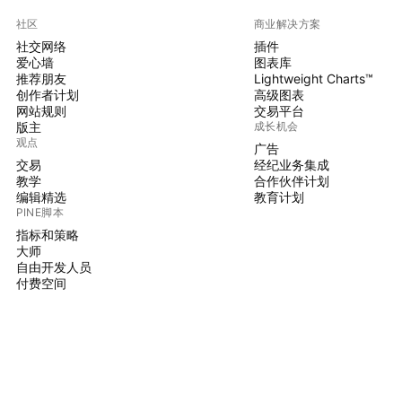
社区
商业解决方案
社交网络
插件
爱心墙
图表库
推荐朋友
Lightweight Charts™
创作者计划
高级图表
网站规则
交易平台
版主
成长机会
观点
广告
交易
经纪业务集成
教学
合作伙伴计划
编辑精选
教育计划
PINE脚本
指标和策略
大师
自由开发人员
付费空间