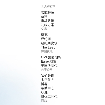
工具和订阅
功能特色
价格
市场数据
礼物方案
交易
概览
经纪商
经纪商比较
The Leap
特别优惠
CME集团期货
Eurex期货
美国股票包
关于公司
我们是谁
太空任务
博客
帮助中心
职涯
媒体工具包
商品