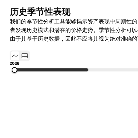
历史季节性表现
我们的季节性分析工具能够揭示资产表现中周期性的
者发现历史模式和潜在的价格走势。季节性分析可以
由于其基于历史数据，因此不应将其视为绝对准确的
2000
2006
2012
2018
2026