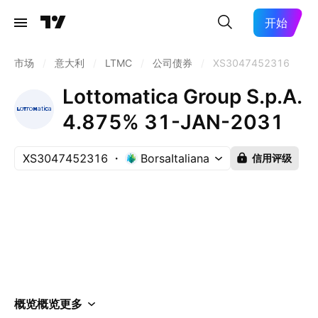
开始
市场
/
意大利
/
LTMC
/
公司债券
/
XS3047452316
Lottomatica Group S.p.A.
4.875% 31-JAN-2031
XS3047452316
BorsaItaliana
信用评级
概览
概览
更多