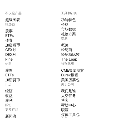
不仅是产品
工具和订阅
超级图表
功能特色
筛选器
价格
市场数据
股票
礼物方案
ETFs
交易
债券
加密货币
概览
CEX对
经纪商
DEX对
经纪商比较
Pine
The Leap
热图
特别优惠
股票
CME集团期货
ETFs
Eurex期货
加密货币
美国股票包
日历
关于公司
经济
我们是谁
收益
太空任务
股利
博客
IPO
帮助中心
更多产品
职涯
媒体工具包
新闻流