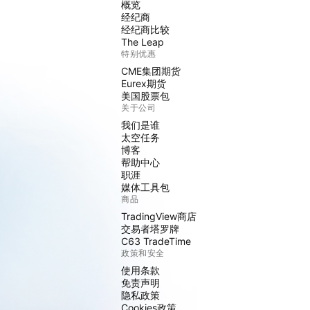
概览
经纪商
经纪商比较
The Leap
特别优惠
CME集团期货
Eurex期货
美国股票包
关于公司
我们是谁
太空任务
博客
帮助中心
职涯
媒体工具包
商品
TradingView商店
交易者塔罗牌
C63 TradeTime
政策和安全
使用条款
免责声明
隐私政策
Cookies政策