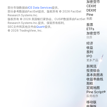
加密货币
CEX对
部分市场数据由
ICE Data Services
提供。
DEX对
部分参考数据由FactSet提供。版权所有 © 2026 FactSet
Pine
Research Systems Inc.
热图
版权所有 © 2026 美国银行家协会。CUSIP数据库由FactSet
Research Systems Inc.提供。保留所有权利。
股票
SEC文件和其他文件由
Quartr
提供。
ETFs
© 2026 TradingView, Inc.
加密货币
日历
经济
收益
股利
IPO
更多产品
新闻流
投资组合
基本面图表
收益率曲线
期权
宏观地图
Pine Script®
应用程序
移动版
电脑版