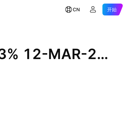
CN
开始
Agilent Technologies, Inc. 2.3% 12-MAR-2031