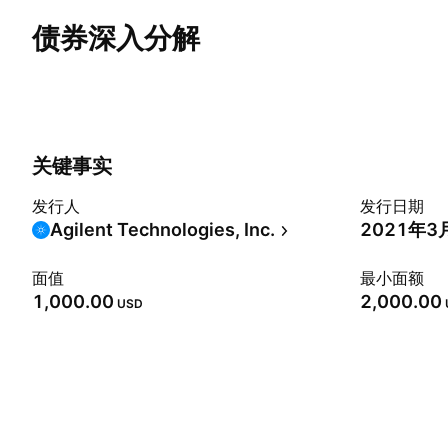
债券深入分解
概览
更多
票息
赎回
风险
关键事实
发行人
发行日期
Agilent Technologies, Inc.
2021年3
面值
最小面额
1,000.00
2,000.00
USD