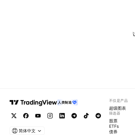
不仅是产品
人类制造
超级图表
筛选器
股票
ETFs
简体中文
债券