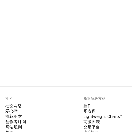
。
社区
商业解决方案
社交网络
插件
爱心墙
图表库
推荐朋友
Lightweight Charts™
创作者计划
高级图表
网站规则
交易平台
成长机会