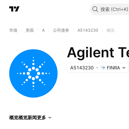
搜索
市场
/
美国
/
A
/
公司债券
/
A5143230
/
概览
A5143230
FINRA
概览
概览
新闻
更多