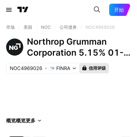
开始
市场
/
美国
/
NOC
/
公司债券
/
NOC4969026
Northrop Grumman
Corporation 5.15% 01-
MAY-2040
NOC4969026
FINRA
信用评级
概览
概览
更多