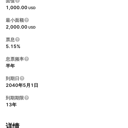
面值
1,000.00
USD
最小面额
2,000.00
USD
票息
5.15%
息票频率
半年
到期日
2040年5月1日
到期期限
13年
详情