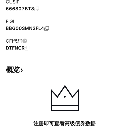
CUSIP
666807BT8
FIGI
BBG00SMN2FL4
CFI代码
DTFNGR
概览
注册即可查看高级债券数据