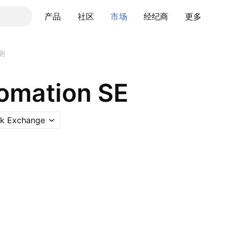
产品
社区
市场
经纪商
更多
测
omation SE
ck Exchange