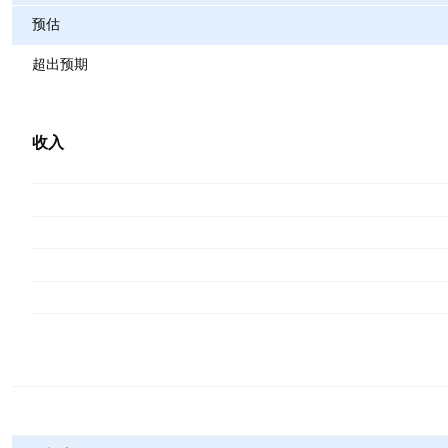
预估
超出预期
收入
指标