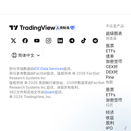
不仅是产品
人类制造
超级图表
筛选器
股票
ETFs
简体中文
债券
加密货币
CEX对
部分市场数据由
ICE Data Services
提供。
DEX对
部分参考数据由FactSet提供。版权所有 © 2026 FactSet
Pine
Research Systems Inc.
热图
版权所有 © 2026 美国银行家协会。CUSIP数据库由FactSet
Research Systems Inc.提供。保留所有权利。
股票
SEC文件和其他文件由
Quartr
提供。
ETFs
© 2026 TradingView, Inc.
加密货币
日历
经济
收益
股利
IPO