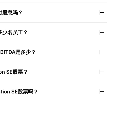
付股息吗？
多少名员工？
EBITDA是多少？
on SE
股票？
tion SE
股票吗？