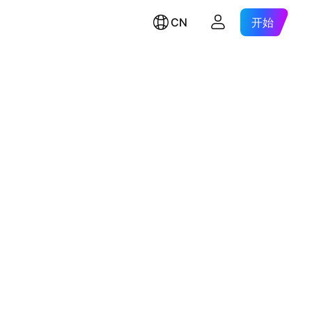
CN
开始