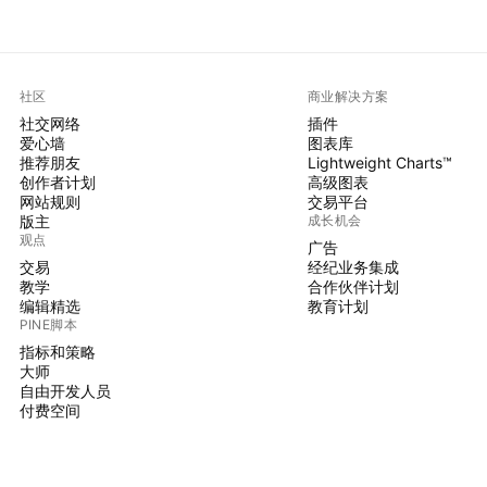
社区
商业解决方案
社交网络
插件
爱心墙
图表库
推荐朋友
Lightweight Charts™
创作者计划
高级图表
网站规则
交易平台
版主
成长机会
观点
广告
交易
经纪业务集成
教学
合作伙伴计划
编辑精选
教育计划
PINE脚本
指标和策略
大师
自由开发人员
付费空间