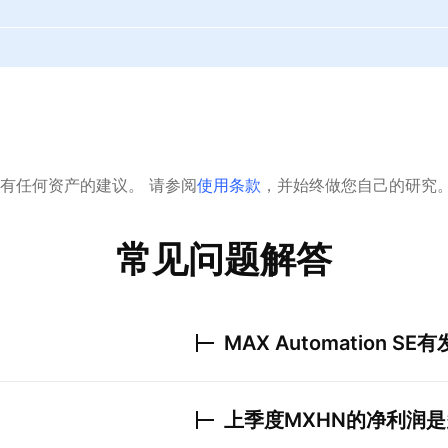
有任何资产的建议。
请参阅
使用条款
，并始终做您自己的研究
常见问题解答
MAX Automation SE
有
上季度
MXHN
的净利润是