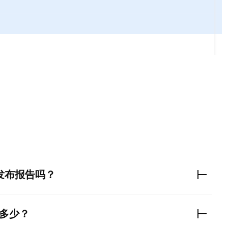
。
发布报告吗？
多少？