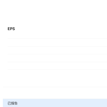
EPS
指标
已报告