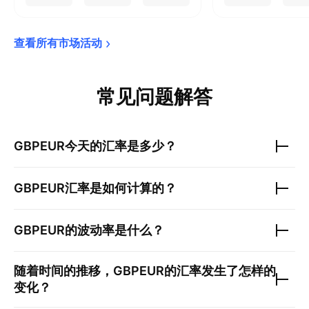
查看所有市场活动
常见问题解答
GBPEUR
今天的汇率是多少？
GBPEUR
汇率是如何计算的？
GBPEUR
的波动率是什么？
随着时间的推移，
GBPEUR
的汇率发生了怎样的
变化？