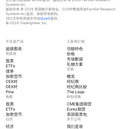
Systems Inc.
版权所有 © 2026 美国银行家协会。CUSIP数据库由FactSet Research
Systems Inc.提供。保留所有权利。
SEC文件和其他文件由
Quartr
提供。
© 2026 TradingView, Inc.
不仅是产品
工具和订阅
超级图表
功能特色
筛选器
价格
市场数据
股票
礼物方案
ETFs
交易
债券
加密货币
概览
CEX对
经纪商
DEX对
经纪商比较
Pine
The Leap
热图
特别优惠
股票
CME集团期货
ETFs
Eurex期货
加密货币
美国股票包
日历
关于公司
经济
我们是谁