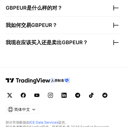
GBPEUR
是什么样的对？
我如何交易
GBPEUR
？
我现在应该买入还是卖出
GBPEUR
？
人类制造
简体中文
部分市场数据由
ICE Data Services
提供。
部分参考数据由FactSet提供。版权所有 © 2026 FactSet Research