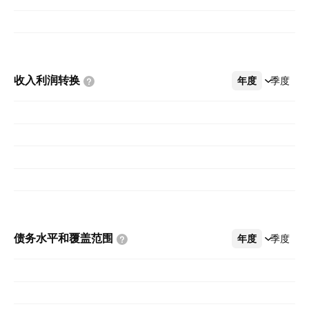
收入利润转换
年度
更多
季度
债务水平和覆盖范围
年度
更多
季度