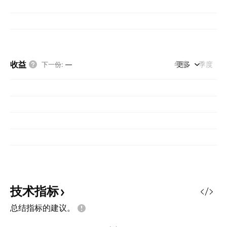
收益
年度
更多
季度
下一份
:
—
技术指标
总结指标的建议。