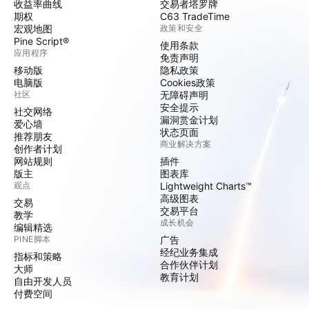
收益率曲线
交易者塔罗牌
期权
C63 TradeTime
宏观地图
政策和安全
Pine Script®
使用条款
应用程序
免责声明
移动版
隐私政策
电脑版
Cookies政策
社区
无障碍声明
安全提示
社交网络
漏洞赏金计划
爱心墙
状态页面
推荐朋友
商业解决方案
创作者计划
网站规则
插件
版主
图表库
观点
Lightweight Charts™
高级图表
交易
交易平台
教学
成长机会
编辑精选
PINE脚本
广告
经纪业务集成
指标和策略
合作伙伴计划
大师
教育计划
自由开发人员
付费空间