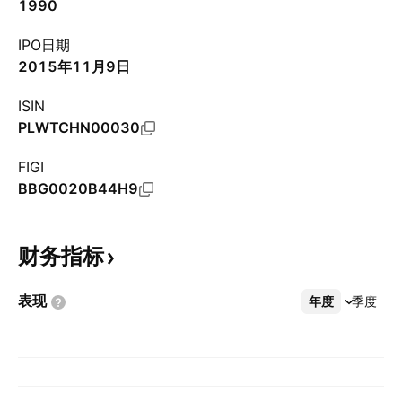
1990
IPO日期
2015年11月9日
ISIN
PLWTCHN00030
FIGI
BBG0020B44H9
财务指标
表现
年度
更多
季度