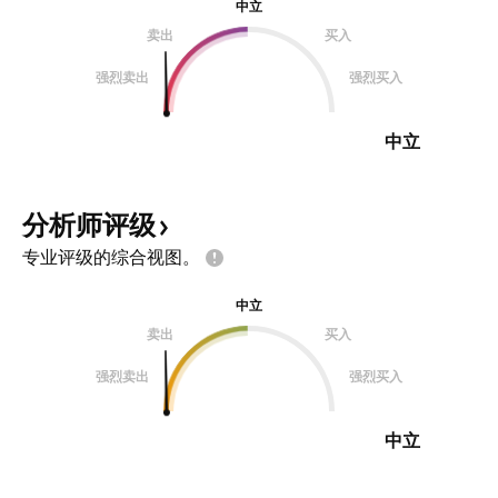
中立
卖出
买入
强烈卖出
强烈买入
中立
分析师评级
专业评级的综合视图。
中立
卖出
买入
强烈卖出
强烈买入
中立