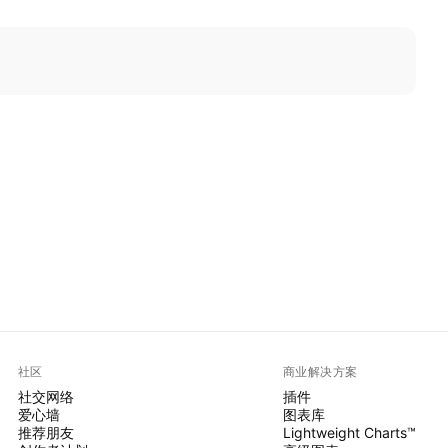
社区
商业解决方案
社交网络
插件
爱心墙
图表库
推荐朋友
Lightweight Charts™