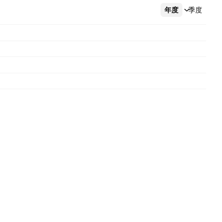
年度
更多
季度