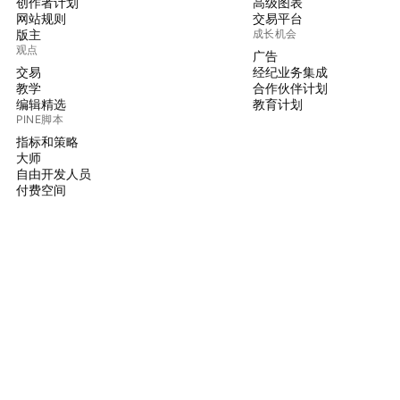
创作者计划
高级图表
网站规则
交易平台
版主
成长机会
观点
广告
交易
经纪业务集成
教学
合作伙伴计划
编辑精选
教育计划
PINE脚本
指标和策略
大师
自由开发人员
付费空间