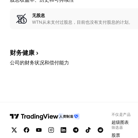
无股息
WTN从未支付过股息，目前也没有支付股息的计划。
财务健康
公司的财务状况和偿付能力
不仅是产品
人类制造
超级图表
筛选器
股票