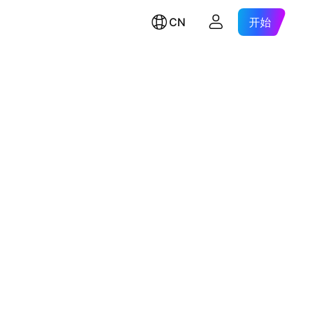
CN
开始