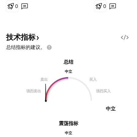
0
0
技术指标
总结指标的建议。
总结
中立
卖出
买入
强烈卖出
强烈买入
中立
震荡指标
中立