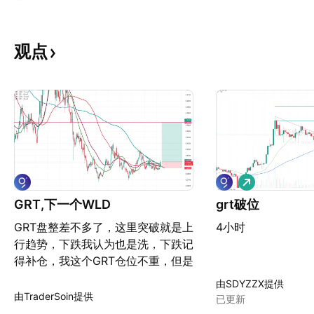
观点
做
多
GRT,下一个WLD
grt破位
GRT盘整差不多了，这里突破就是上
4小时
行趋势，下跌我认为也是洗，下跌记
得补仓，我这个GRT仓位不重，但是
下跌我肯定会补
由SDYZZX提供
由TraderSoin提供
已更新