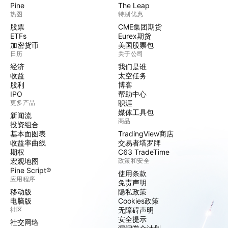
Pine
The Leap
热图
特别优惠
股票
CME集团期货
ETFs
Eurex期货
加密货币
美国股票包
日历
关于公司
经济
我们是谁
收益
太空任务
股利
博客
IPO
帮助中心
更多产品
职涯
媒体工具包
新闻流
商品
投资组合
基本面图表
TradingView商店
收益率曲线
交易者塔罗牌
期权
C63 TradeTime
宏观地图
政策和安全
Pine Script®
使用条款
应用程序
免责声明
移动版
隐私政策
电脑版
Cookies政策
社区
无障碍声明
安全提示
社交网络