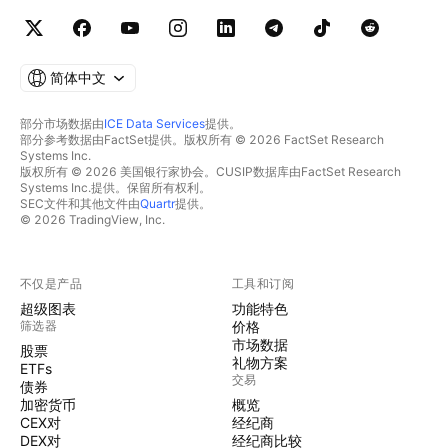
简体中文
部分市场数据由
ICE Data Services
提供。
部分参考数据由FactSet提供。版权所有 © 2026 FactSet Research
Systems Inc.
版权所有 © 2026 美国银行家协会。CUSIP数据库由FactSet Research
Systems Inc.提供。保留所有权利。
SEC文件和其他文件由
Quartr
提供。
© 2026 TradingView, Inc.
不仅是产品
工具和订阅
超级图表
功能特色
筛选器
价格
市场数据
股票
礼物方案
ETFs
交易
债券
加密货币
概览
CEX对
经纪商
DEX对
经纪商比较