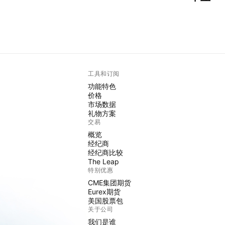
工具和订阅
功能特色
价格
市场数据
礼物方案
交易
概览
经纪商
经纪商比较
The Leap
特别优惠
CME集团期货
Eurex期货
美国股票包
关于公司
我们是谁