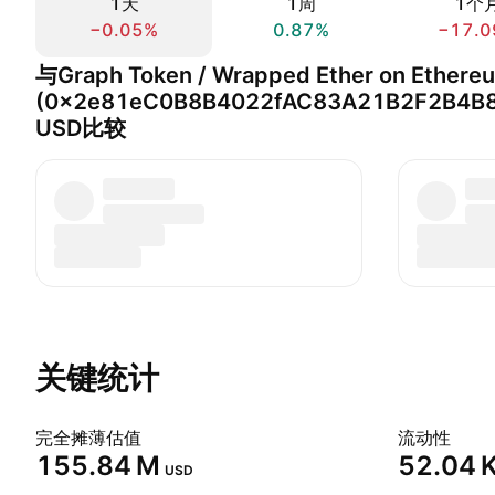
1天
1周
1个
−0.05%
0.87%
−17.0
与Graph Token / Wrapped Ether on Ethere
(0x2e81eC0B8B4022fAC83A21B2F2B4B8
USD比较
关键统计
完全摊薄估值
流动性
‪155.84 M‬
‪52.04 K
USD