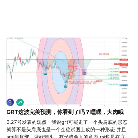
做
多
GRT这波完美预测，你看到了吗？嘿嘿，大肉哦
3.27号发表的观点，我说grt可能走了一个头肩底的形态
就算不是头肩底也是一个企稳试图上攻的一种形态 并且
smi到底部，蓝线翘头，有形成金叉的意向 rsi也是在底