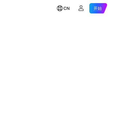
CN
开始