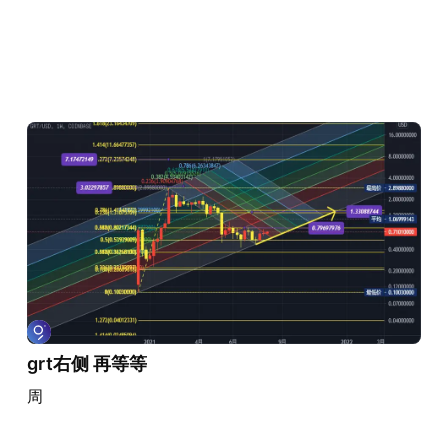
grt右侧 再等等
周