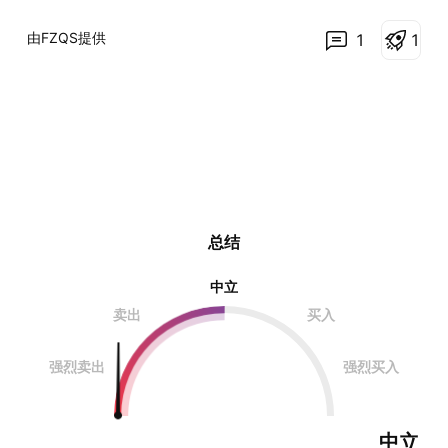
由FZQS提供
1
1
总结
中立
卖出
买入
强烈卖出
强烈买入
中立