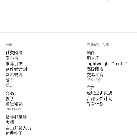
社区
商业解决方案
社交网络
插件
爱心墙
图表库
推荐朋友
Lightweight Charts™
创作者计划
高级图表
网站规则
交易平台
版主
成长机会
观点
广告
交易
经纪业务集成
教学
合作伙伴计划
编辑精选
教育计划
PINE脚本
指标和策略
大师
自由开发人员
付费空间