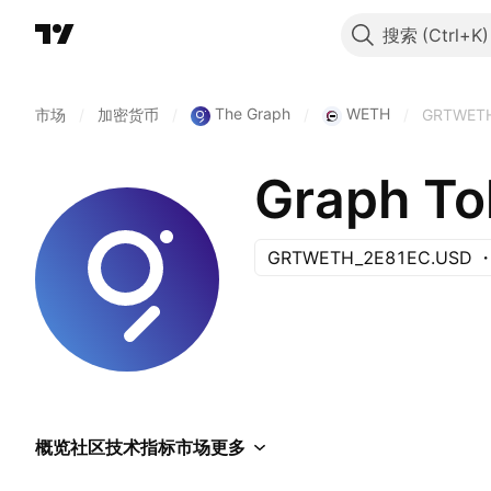
搜索
The Graph
WETH
市场
/
加密货币
/
/
/
GRTWETH
Graph To
GRTWETH_2E81EC.USD
概览
社区
技术指标
市场
更多