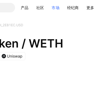
产品
社区
市场
经纪商
更多
_2E81EC.USD
ken / WETH
Uniswap