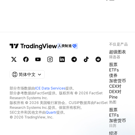
不仅是产品
人类制造
超级图表
筛选器
股票
ETFs
简体中文
债券
加密货币
CEX对
部分市场数据由
ICE Data Services
提供。
DEX对
部分参考数据由FactSet提供。版权所有 © 2026 FactSet
Pine
Research Systems Inc.
热图
版权所有 © 2026 美国银行家协会。CUSIP数据库由FactSet
Research Systems Inc.提供。保留所有权利。
股票
SEC文件和其他文件由
Quartr
提供。
ETFs
© 2026 TradingView, Inc.
加密货币
日历
经济