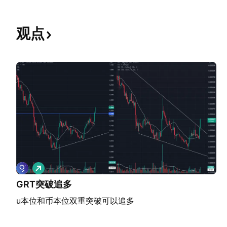
观点
做
多
GRT突破追多
u本位和币本位双重突破可以追多