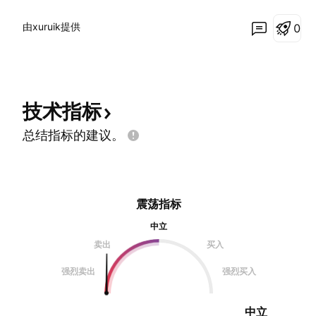
由xuruik提供
0
技术指标
总结指标的建议。
震荡指标
中立
卖出
买入
强烈卖出
强烈买入
中立