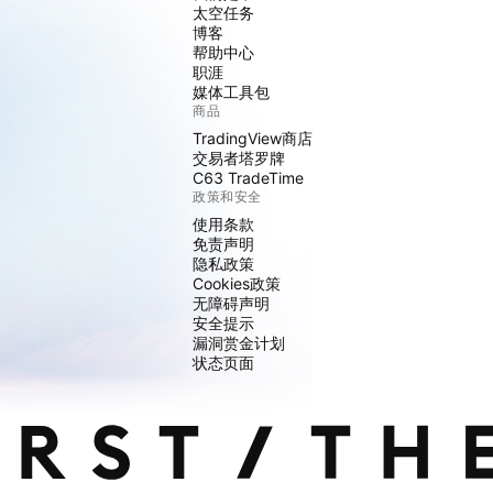
太空任务
博客
帮助中心
职涯
媒体工具包
商品
TradingView商店
交易者塔罗牌
C63 TradeTime
政策和安全
使用条款
免责声明
隐私政策
Cookies政策
无障碍声明
安全提示
漏洞赏金计划
状态页面