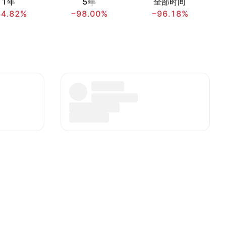
1年
5年
全部时间
84.82%
−98.00%
−96.18%