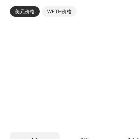
美元价格
更多
WETH价格