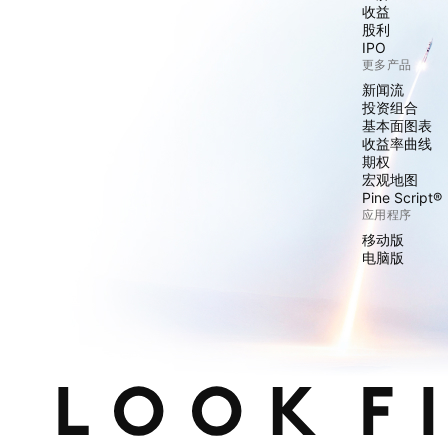
收益
股利
IPO
更多产品
新闻流
投资组合
基本面图表
收益率曲线
期权
宏观地图
Pine Script®
应用程序
移动版
电脑版