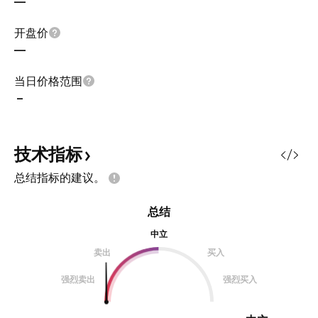
—
开盘价
—
当日价格范围
–
技术指标
总结指标的建议。
总结
中立
卖出
买入
强烈卖出
强烈买入