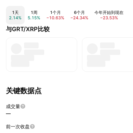
1天
1周
1个月
6个月
今年开始到现在
2.14%
5.15%
−10.63%
−24.34%
−23.53%
−
与GRT/XRP比较
关键数据点
成交量
—
前一次收盘