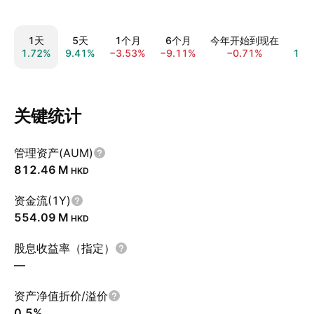
1天
5天
1个月
6个月
今年开始到现在
1
1.72%
9.41%
−3.53%
−9.11%
−0.71%
17.
关键统计
管理资产(AUM)
‪812.46 M‬
HKD
资金流(1Y)
‪554.09 M‬
HKD
股息收益率（指定）
—
资产净值折价/溢价
0.5%