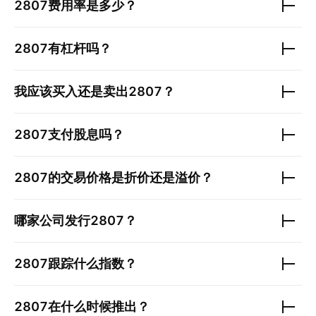
2807
费用率是多少？
2807
有杠杆吗？
我应该买入还是卖出
2807
？
2807
支付股息吗？
2807
的交易价格是折价还是溢价？
哪家公司发行
2807
？
2807
跟踪什么指数？
2807
在什么时候推出？