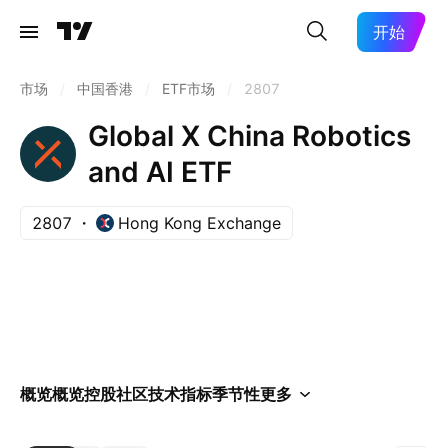
开始
市场
/
中国香港
/
ETF市场
/
2807
Global X China Robotics
and AI ETF
2807
Hong Kong Exchange
概览
概览
控股
社区
技术指标
季节性
更多