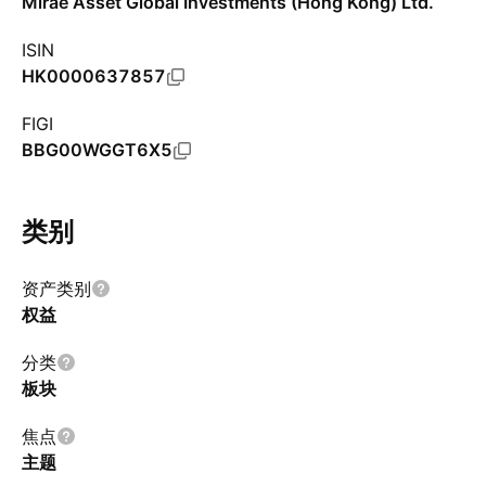
Mirae Asset Global Investments (Hong Kong) Ltd.
ISIN
HK0000637857
FIGI
BBG00WGGT6X5
类别
资产类别
权益
分类
板块
焦点
主题