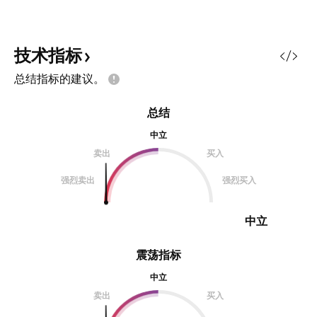
港元附近，再减半仓
三目标位看72.38
平，获利离场。
技术指标
总结指标的建议。
总结
中立
卖出
买入
强烈卖出
强烈买入
中立
震荡指标
中立
卖出
买入