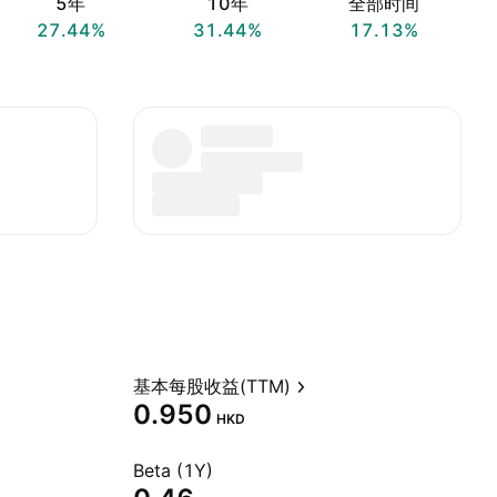
5年
10年
全部时间
27.44%
31.44%
17.13%
基本每股收益(TTM)
0.950
HKD
Beta (1Y)