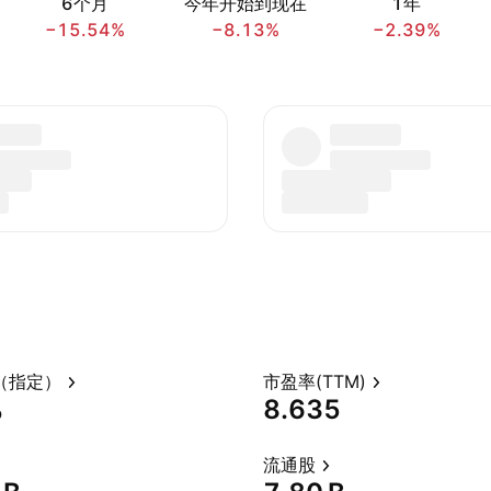
6个月
今年开始到现在
1年
−15.54%
−8.13%
−2.39%
（指定）
市盈率(TTM)
%
8.635
流通股