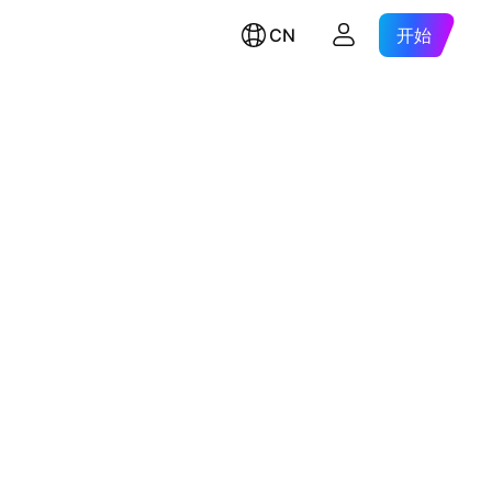
CN
开始