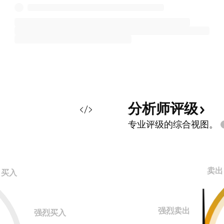
分析师评级
专业评级的综合视图。
卖出
买入
强烈卖出
强烈买入