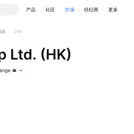
产品
社区
市场
经纪商
更多
制品
/
288
 Ltd. (HK)
ange