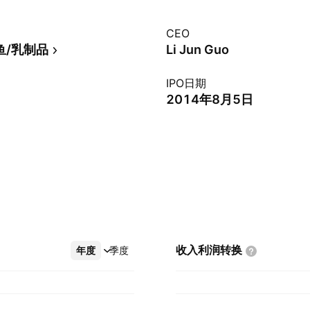
CEO
鱼/乳制品
Li Jun Guo
IPO日期
2014年8月5日
收入利润转换
年度
更多
季度