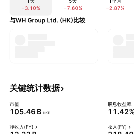
1天
5天
1个月
−3.10%
−7.60%
−2.87%
与WH Group Ltd. (HK)比较
关键统计数据
市值
股息收益率
‪105.46 B‬
11.42
HKD
净收入(FY)
收入(FY)