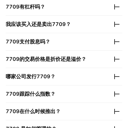
7709
有杠杆吗？
我应该买入还是卖出
7709
？
7709
支付股息吗？
7709
的交易价格是折价还是溢价？
哪家公司发行
7709
？
7709
跟踪什么指数？
7709
在什么时候推出？