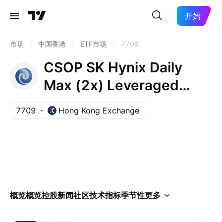
开始
市场
/
中国香港
/
ETF市场
/
7709
CSOP SK Hynix Daily
Max (2x) Leveraged
Product ETF
7709
Hong Kong Exchange
概览
概览
控股
新闻
社区
技术指标
季节性
更多