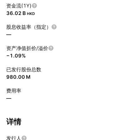
资金流(1Y)
‪36.02 B‬
HKD
股息收益率（指定）
—
资产净值折价/溢价
−1.09%
已发行股份总数
‪980.00 M‬
费用率
—
详情
发行人