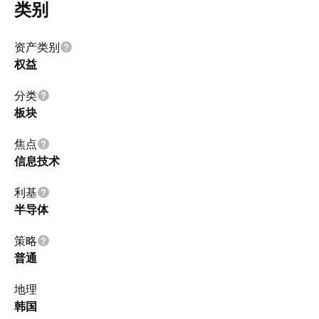
类别
资产类别
权益
分类
板块
焦点
信息技术
利基
半导体
策略
普通
地理
韩国