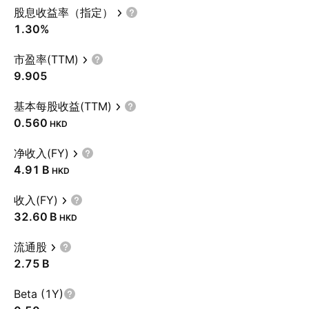
股息收益率（指定）
1.30%
市盈率(TTM)
9.905
基本每股收益(TTM)
0.560
HKD
净收入(FY)
‪4.91 B‬
HKD
收入(FY)
‪32.60 B‬
HKD
流通股
‪2.75 B‬
Beta (1Y)