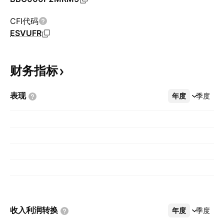
CFI代码
ESVUFR
财务指标
表现
年度
更多
季度
收入利润转换
年度
更多
季度