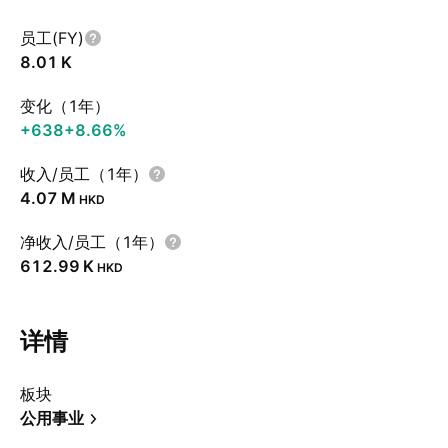
员工(FY)
‪8.01 K‬
变化（1年）
+638
+8.66%
收入/员工（1年）
‪4.07 M‬
HKD
净收入/员工（1年）
‪612.99 K‬
HKD
详情
板块
公用事业