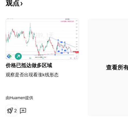
观点
做
多
价格已抵达做多区域
查看所
观察是否出现看涨k线形态
由Huamen提供
2