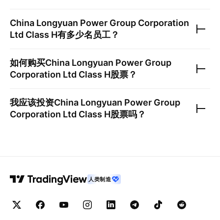
China Longyuan Power Group Corporation
Ltd Class H
有多少名员工？
如何购买
China Longyuan Power Group
Corporation Ltd Class H
股票？
我应该投资
China Longyuan Power Group
Corporation Ltd Class H
股票吗？
人类制造