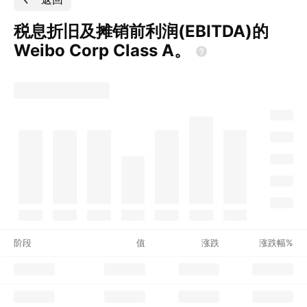
税息折旧及摊销前利润(EBITDA)的
Weibo Corp Class
A。
阶段
值
涨跌
涨跌幅%